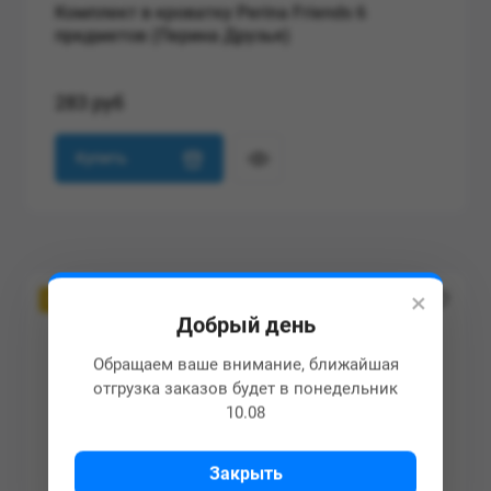
Комплект в кроватку Perina Friends 6
предметов (Перина Друзья)
283 руб
Купить
×
Популярный
Добрый день
Обращаем ваше внимание, ближайшая
отгрузка заказов будет в понедельник
10.08
Закрыть