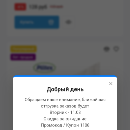
128 руб
-4 %
133 руб
Купить
Популярный
Хит продаж
×
Добрый день
Обращаем ваше внимание, ближайшая
отгрузка заказов будет
Вторник - 11.08
Скидка за ожидание
Промокод / Купон 1108