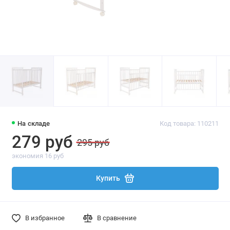
На складе
Код товара: 110211
279 руб
295 руб
экономия 16 руб
Купить
В избранное
В сравнение