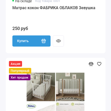
На складе
Код товара: 0001
Матрас кокон ФАБРИКА ОБЛАКОВ Зевушка
250 руб
Купить
Акция
Популярный
Хит продаж