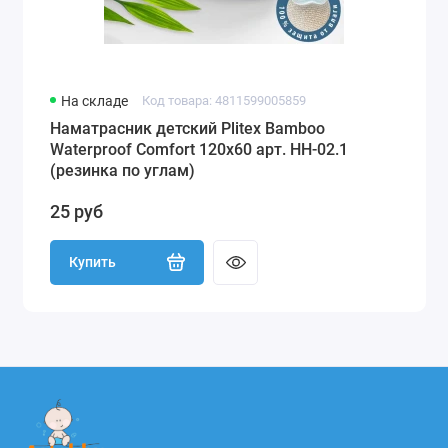
На складе
Код товара: 4811599005859
Наматрасник детский Plitex Bamboo
Waterproof Comfort 120х60 арт. НН-02.1
(резинка по углам)
25 руб
Купить