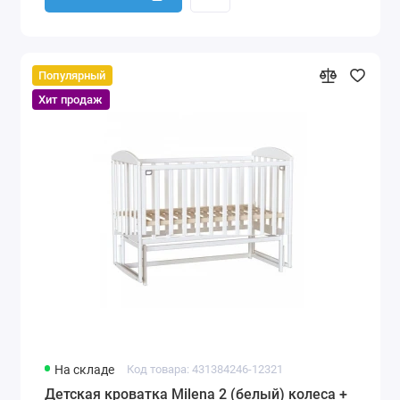
Популярный
Хит продаж
На складе
Код товара: 431384246-12321
Детская кроватка Milena 2 (белый) колеса +