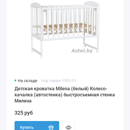
На складе
Код товара: F002-01
Детская кроватка Milena (белый) Колесо-
качалка (автостенка) быстросъемная стенка
Милена
325 руб
Купить