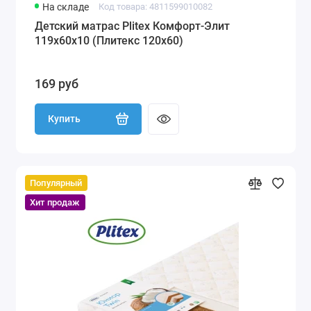
На складе
Код товара: 4811599010082
Детский матрас Plitex Комфорт-Элит
119x60x10 (Плитекс 120х60)
169 руб
Купить
Популярный
Хит продаж