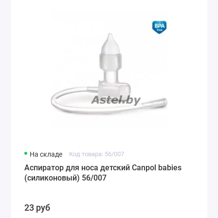
На складе
Код товара: 56/007
Аспиратор для носа детский Canpol babies
(силиконовый) 56/007
23 руб