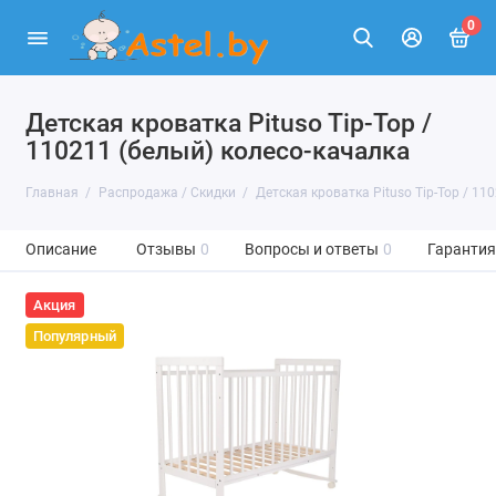
0
Детская кроватка Pituso Tip-Top /
110211 (белый) колесо-качалка
Главная
Распродажа / Скидки
Детская кроватка Pituso Tip-Top / 11
Описание
Отзывы
0
Вопросы и ответы
0
Гарантия
Акция
Популярный