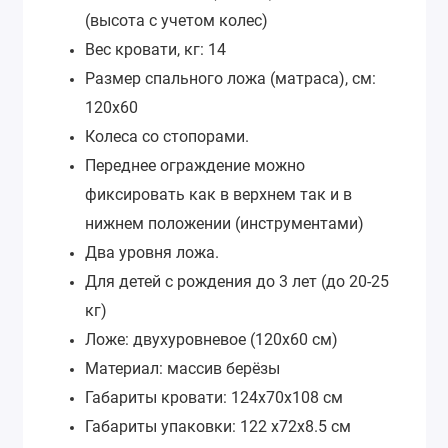
(высота с учетом колес)
Вес кровати, кг: 14
Размер спального ложа (матраса), см:
120х60
Колеса со стопорами.
Переднее ограждение можно
фиксировать как в верхнем так и в
нижнем положении (инструментами)
Два уровня ложа.
Для детей с рождения до 3 лет (до 20-25
кг)
Ложе: двухуровневое (120х60 см)
Материал: массив берёзы
Габариты кровати: 124х70х108 см
Габариты упаковки: 122 х72х8.5 см