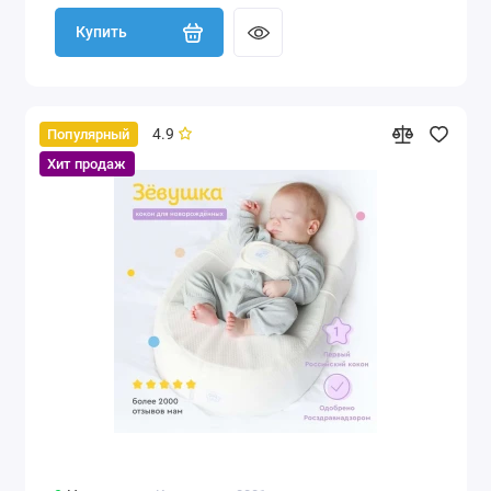
Купить
4.9
Популярный
Хит продаж