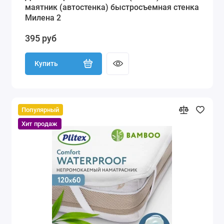
маятник (автостенка) быстросъемная стенка
Милена 2
395 руб
Купить
Популярный
Хит продаж