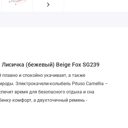
a Лисичка (бежевый) Beige Fox SG239
плавно и спокойно укачивает, а также
рироды.
Электрокачели-колыбель Pituso Camellia –
печит время для безопасного отдыха и сна
бенку комфорт, а двухточечный ремень -