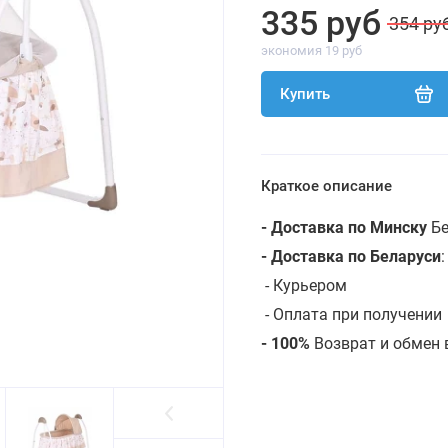
335 руб
354 ру
экономия 19 руб
Купить
Краткое описание
- Доставка по Минску
Бе
- Доставка по Беларуси
-
Курьером
- Оплата при получении
- 100%
Возврат и обмен 