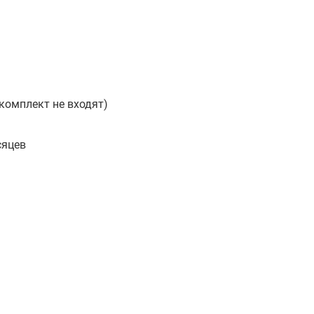
 комплект не входят)
сяцев