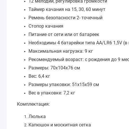
12 мелодий, регулировка громкости
Таймер качания на 15, 30, 60 минут
Ремень безопасности 2- точечный
Стопор качания
Питание от сети или от батареек
Необходимы 4 батарейки типа АА/LR6 1,5V (в
Максимальная нагрузка: 9 кг
Рекомендуемый возраст: с рождения до 9 ме
Размеры: 70х104х76 см
Вес: 6,4 кг
Размеры упаковки: 51х15х59 см
Вес в упаковке: 7,2 кг
Комплектация:
Люлька
Капюшон и москитная сетка