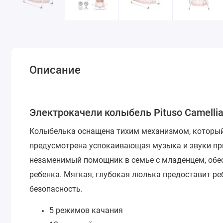
Описание
Электрокачели колыбель Pituso Camelli
Колыбелька оснащена тихим механизмом, который 
предусмотрена успокаивающая музыка и звуки п
незаменимый помощник в семье с младенцем, обес
ребенка.
Мягкая, глубокая люлька предоставит ре
безопасность.
5 режимов качания