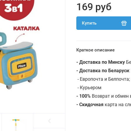
169 руб
Купить
Краткое описание
- Доставка по Минску
Бе
- Доставка по Беларуси
- Европочта и Белпочта;
- Курьером
- 100%
Возврат и обмен 
- Скидочная
карта на с