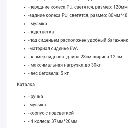
-передние колеса PU, светятся, размер: 120м
-задние колеса PU, светятся, размер: 80мм*4
- музыка
-подстветка
-под сиденьем расположен удобный багажник
-материал сиденье EVA
-размер сиденья: длина 28см ширина 12 см
- максимальная нагрузка до 30кг
- вес беговела: 5 кг
Каталка
- ручка
-музыка
-корпус с подсветкой
- 4 колеса: 37мм*20мм