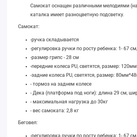
Самокат оснащен различными мелодиями (на 
каталка имеет разноцветную подсветку.
Самокат:
-ручка складывается
-регулировка ручки по росту ребенка: 1- 67 см,
-размер грипс - 28 см
-передние колеса PU, светятся, размер: 120м
-задние колеса PU, светятся, размер: 80мм*4
- тормоз на заднем колесе
- Дека (платформа под ноги): длина 29 см, ши
- максимальная нагрузка до 30кг
- вес самоката: 2,8 кг
Беговел:
-регулировка ручки по росту ребенка: 1- 67 см,