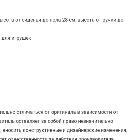
ысота от сиденья до пола 28 см, высота от ручки до
 для игрушек
тельно отличаться от оригинала в зависимости от
итель оставляет за собой право незначительно
, вносить конструктивные и дизайнерские изменения,
сет ответственности за действия производителя