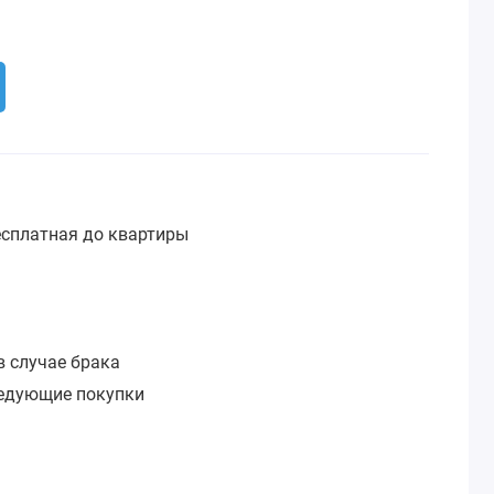
сплатная до квартиры
:
в случае брака
ледующие покупки