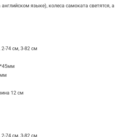
английском языке), колеса самоката светятся, а
 2-74 см, 3-82 см
м*45мм
8мм
рина 12 см
 2-74 см, 3-82 см