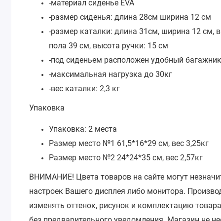
-материал сиденье EVA
-размер сиденья: длина 28см ширина 12 см
-размер каталки: длина 31см, ширина 12 см, в
пола 39 см, высота ручки: 15 см
-под сиденьем расположен удобный багажник
-максимальная нагрузка до 30кг
-вес каталки: 2,3 кг
Упаковка
Упаковка: 2 места
Размер место №1 61,5*16*29 см, вес 3,25кг
Размер место №2 24*24*35 см, вес 2,57кг
ВНИМАНИЕ!
Цвета товаров на сайте могут незначи
настроек Вашего дисплея либо монитора.
Производ
изменять оттенок, рисунок и комплектацию товара
без предварительного уведомления.
Магазин не не