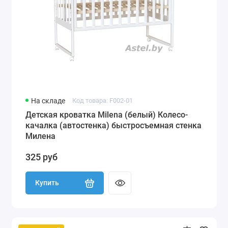
На складе
Код товара: F002-01
Детская кроватка Milena (белый) Колесо-
качалка (автостенка) быстросъемная стенка
Милена
325 руб
Купить