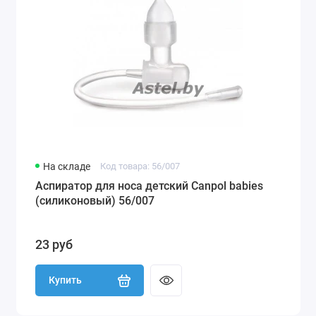
На складе
Код товара: 56/007
Аспиратор для носа детский Canpol babies
(силиконовый) 56/007
23 руб
Купить