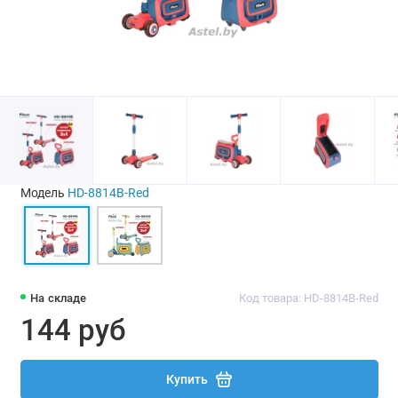
Модель
HD-8814B-Red
На складе
Код товара: HD-8814B-Red
144 руб
Купить