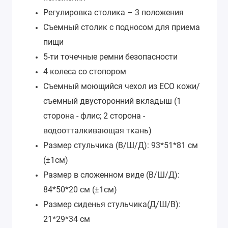
Регулировка столика – 3 положения
Съемный столик с подносом для приема
пищи
5-ти точечные ремни
безопасности
4 колеса со стопором
Съемный моющийся чехол из ECO кожи/
съемный двусторонний вкладыш (1
сторона - флис; 2 сторона -
водоотталкивающая ткань)
Размер стульчика (В/Ш/Д): 93*51*81 см
(±1см)
Размер в сложенном виде (В/Ш/Д):
84*50*20 см (±1см)
Размер сиденья стульчика(Д/Ш/В):
21*29*34 см