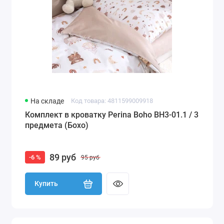
На складе
Код товара: 4811599009918
Комплект в кроватку Perina Boho BH3-01.1 / 3
предмета (Бохо)
89 руб
-6 %
95 руб
Купить