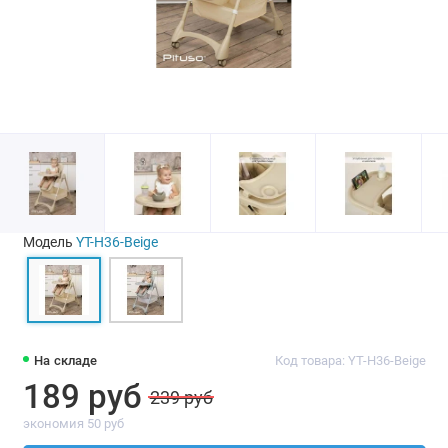
Модель
YT-H36-Beige
На складе
Код товара: YT-H36-Beige
189 руб
239 руб
экономия 50 руб