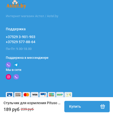
Интернет магазин Астел / Astel.by
Поддержка
+37529 3-901-903
+37529 577-88-64
Пн-Пт: 9.00-18.00
Поддержка в мессенджере
Мы в сети
Стульчик для кормления Pituso Compatto 2026г Бежевый YT-H36-Beige
Купить
189 руб
239 руб