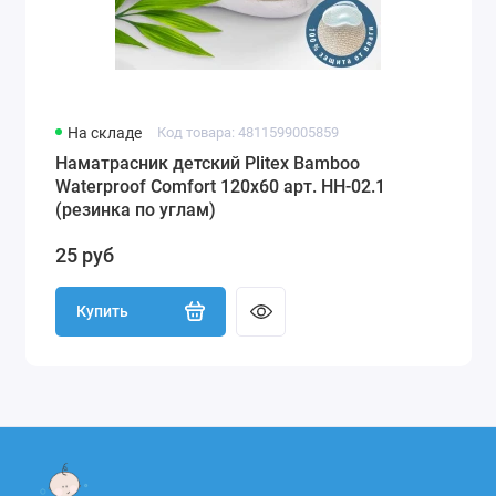
На складе
Код товара: 4811599005859
Наматрасник детский Plitex Bamboo
Waterproof Comfort 120х60 арт. НН-02.1
(резинка по углам)
25 руб
Купить