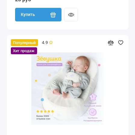
Купить
4.9
Популярный
Хит продаж