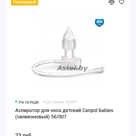
Популярный
На складе
Код товара: 56/007
Аспиратор для носа детский Canpol babies
(силиконовый) 56/007
23 руб