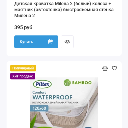
Детская кроватка Milena 2 (белый) колеса +
маятник (автостенка) быстросъемная стенка
Милена 2
395 руб
Купить
Популярный
Хит продаж