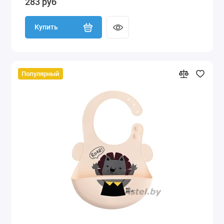
283 руб
Купить
Популярный