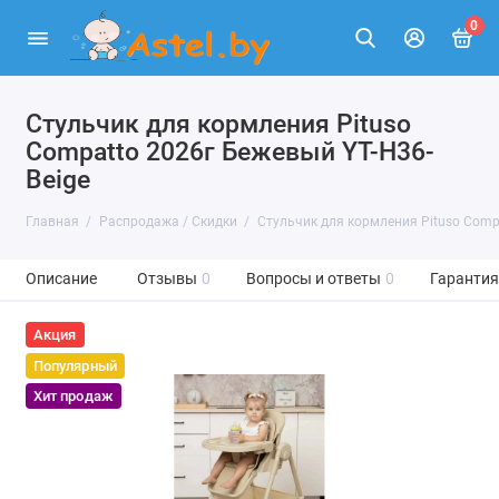
0
Стульчик для кормления Pituso
Compatto 2026г Бежевый YT-H36-
Beige
Главная
Распродажа / Скидки
Стульчик для кормления Pituso Comp
Описание
Отзывы
0
Вопросы и ответы
0
Гарантия
Акция
Популярный
Хит продаж