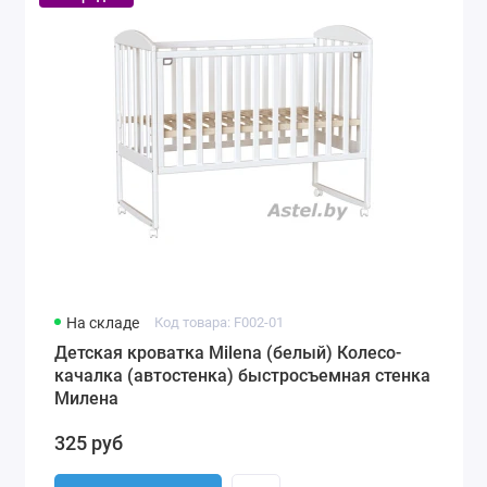
На складе
Код товара: F002-01
Детская кроватка Milena (белый) Колесо-
качалка (автостенка) быстросъемная стенка
Милена
325 руб