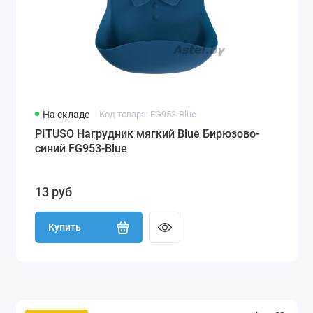
На складе
Код товара: FG953-Blue
PITUSO Нагрудник мягкий Blue Бирюзово-
синий FG953-Blue
13 руб
Купить