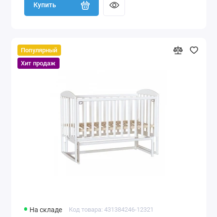
Купить
Популярный
Хит продаж
На складе
Код товара: 431384246-12321