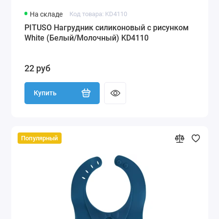
На складе
Код товара: KD4110
PITUSO Нагрудник силиконовый с рисунком
White (Белый/Молочный) KD4110
22 руб
Купить
Популярный