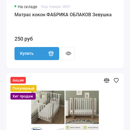
На складе
Код товара: 0001
Матрас кокон ФАБРИКА ОБЛАКОВ Зевушка
250 руб
Купить
Акция
Популярный
Хит продаж