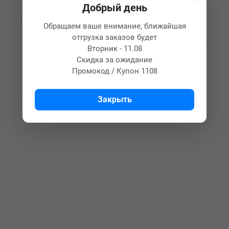
Добрый день
Обращаем ваше внимание, ближайшая
отгрузка заказов будет
Вторник - 11.08
Скидка за ожидание
Промокод / Купон 1108
Закрыть