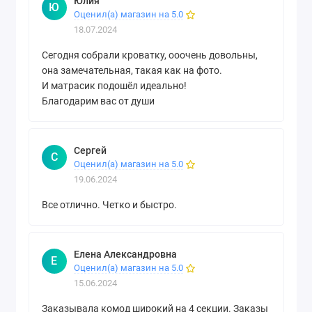
Юлия
Ю
Оценил(а) магазин на 5.0
18.07.2024
Сегодня собрали кроватку, ооочень довольны,
она замечательная, такая как на фото.
И матрасик подошёл идеально!
Благодарим вас от души
Сергей
С
Оценил(а) магазин на 5.0
19.06.2024
Все отлично. Четко и быстро.
Елена Александровна
Е
Оценил(а) магазин на 5.0
15.06.2024
Заказывала комод широкий на 4 секции. Заказы