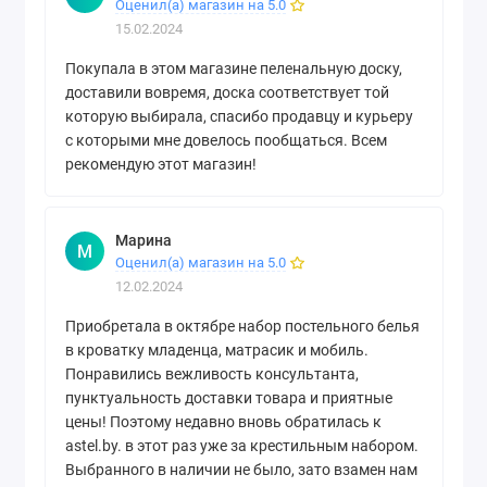
Оценил(а) магазин на 5.0
15.02.2024
Покупала в этом магазине пеленальную доску,
доставили вовремя, доска соответствует той
которую выбирала, спасибо продавцу и курьеру
с которыми мне довелось пообщаться. Всем
рекомендую этот магазин!
Марина
М
Оценил(а) магазин на 5.0
12.02.2024
Приобретала в октябре набор постельного белья
в кроватку младенца, матрасик и мобиль.
Понравились вежливость консультанта,
пунктуальность доставки товара и приятные
цены! Поэтому недавно вновь обратилась к
astel.by. в этот раз уже за крестильным набором.
Выбранного в наличии не было, зато взамен нам