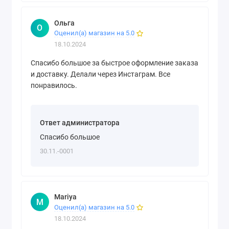
Ольга
О
Оценил(а) магазин на 5.0
18.10.2024
Спасибо большое за быстрое оформление заказа
и доставку. Делали через Инстаграм. Все
понравилось.
Ответ администратора
Спасибо большое
30.11.-0001
Mariya
M
Оценил(а) магазин на 5.0
18.10.2024