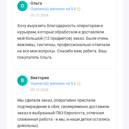
Ольга
О
Оценил(а) магазин на 5.0
05.12.2024
Хочу выразить благодарность операторам и
курьерам, которые обработали и доставляли
мой большой (12 предметов) заказ. Были очень
вежливы, тактичны, профессионально отвечали
на все мои вопросы. Спасибо вам, ребята. Ваш
покупатель Ольга.
Виктория
В
Оценил(а) магазин на 5.0
05.12.2024
Мы сделали заказ, оперативно прислали
подтверждение в viber, своевременно доставили
заказ в выбранный ПВЗ Европочта, отличная
слаженная работа - и мы, и наши детки остались
довольны).