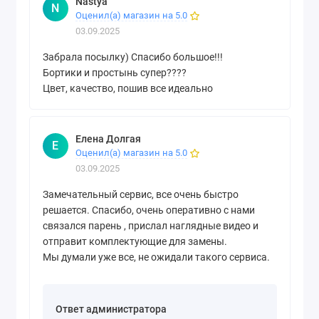
Nаstya
N
Оценил(а) магазин на 5.0
03.09.2025
Забрала посылку) Спасибо большое!!!
Бортики и простынь супер????
Цвет, качество, пошив все идеально
Елена Долгая
Е
Оценил(а) магазин на 5.0
03.09.2025
Замечательный сервис, все очень быстро
решается. Спасибо, очень оперативно с нами
связался парень , прислал наглядные видео и
отправит комплектующие для замены.
Мы думали уже все, не ожидали такого сервиса.
Ответ администратора