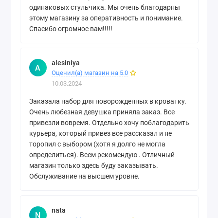
одинаковых стульчика. Мы очень благодарны
этому магазину за оперативность и понимание.
Спасибо огромное вам!!!!!
alesiniya
A
Оценил(а) магазин на 5.0
10.03.2024
Заказала набор для новорожденных в кроватку.
Очень любезная девушка приняла заказ. Все
привезли вовремя. Отдельно хочу поблагодарить
курьера, который привез все рассказал и не
торопил с выбором (хотя я долго не могла
определиться). Всем рекомендую . Отличный
магазин только здесь буду заказывать.
Обслуживание на высшем уровне.
nata
N