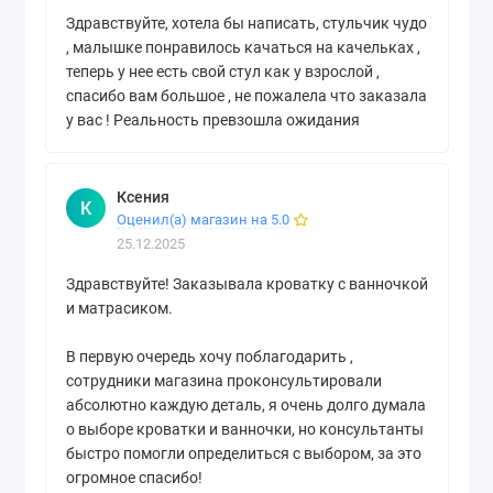
Здравствуйте, хотела бы написать, стульчик чудо
, малышке понравилось качаться на качельках ,
теперь у нее есть свой стул как у взрослой ,
спасибо вам большое , не пожалела что заказала
у вас ! Реальность превзошла ожидания
Ксения
К
Оценил(а) магазин на 5.0
25.12.2025
Здравствуйте! Заказывала кроватку с ванночкой
и матрасиком.
В первую очередь хочу поблагодарить ,
сотрудники магазина проконсультировали
абсолютно каждую деталь, я очень долго думала
о выборе кроватки и ванночки, но консультанты
быстро помогли определиться с выбором, за это
огромное спасибо!