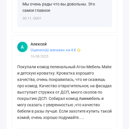
Мы очень рады что вы довольны. Это
самое главное
30.11.-0001
Алексей
А
Оценил(а) магазин на 4.8
16.08.2025
Покупали комод пеленальный Атон Мебель Make
и детскую кроватку. Кроватка хорошего
качества, очень понравилась, что не скажешь
про комод. Качество отвратительное, на фасадах
выступает стружка от ДСП, много сколов по
покрытию ДСП. Собирал комод Амимебель и
могу сказать с уверенностью ,что качество
бебели в разы лучше. Если захотите купить такой
комой, очень хорошо подумайте.....