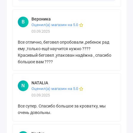
Вероника
В
Оценил(а) магазин на 5.0
03.09.2025
Все отлично, беговел опробовали ,ребенок рад
ему ,только ещё научится нужно ????
Красивый беговел ,упакован надёжна , спасибо
большое вам ????
NATALIA
N
Оценил(а) магазин на 5.0
03.09.2025
Все супер. Спасибо большое за кроватку, мы
очень довольны.