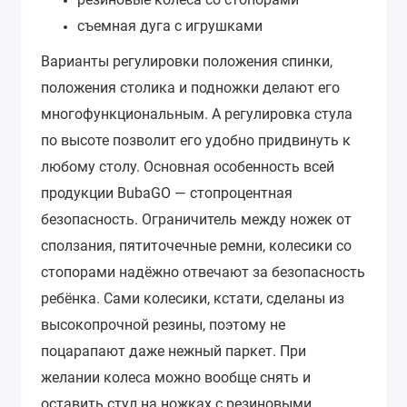
съемная дуга с игрушками
Варианты регулировки положения спинки,
положения столика и подножки делают его
многофункциональным. А регулировка стула
по высоте позволит его удобно придвинуть к
любому столу.
Основная особенность всей
продукции BubaGO — стопроцентная
безопасность.
Ограничитель между ножек от
сползания, пятиточечные ремни, колесики со
стопорами надёжно отвечают за безопасность
ребёнка. Сами колесики, кстати, сделаны из
высокопрочной резины, поэтому не
поцарапают даже нежный паркет. При
желании колеса можно вообще снять и
оставить стул на ножках с резиновыми