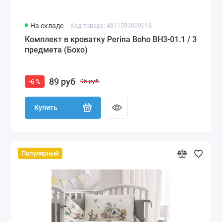
На складе
Код товара: 4811599009918
Комплект в кроватку Perina Boho BH3-01.1 / 3
предмета (Бохо)
89 руб
-6 %
95 руб
Купить
Популярный