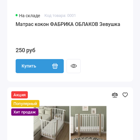
На складе
Код товара: 0001
Матрас кокон ФАБРИКА ОБЛАКОВ Зевушка
250 руб
Купить
Акция
Популярный
Хит продаж