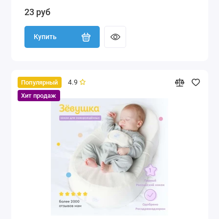
23 руб
Купить
4.9
Популярный
Хит продаж