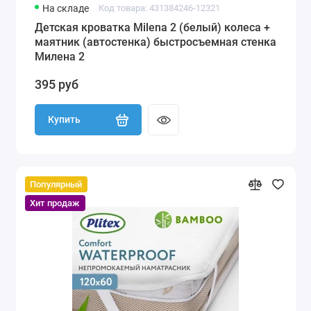
На складе
Код товара: 431384246-12321
Детская кроватка Milena 2 (белый) колеса +
маятник (автостенка) быстросъемная стенка
Милена 2
395 руб
Купить
Популярный
Хит продаж