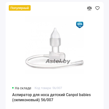
Популярный
На складе
Код товара: 56/007
Аспиратор для носа детский Canpol babies
(силиконовый) 56/007