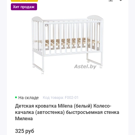
Хит продаж
На складе
Код товара: F002-01
Детская кроватка Milena (белый) Колесо-
качалка (автостенка) быстросъемная стенка
Милена
325 руб