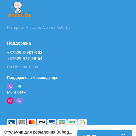
Интернет магазин Астел / Astel.by
Поддержка
+37529 3-901-903
+37529 577-88-64
Пн-Пт: 9.00-18.00
Поддержка в мессенджере
Мы в сети
Стульчик для кормления Bubago Amelia Латте/ LatteBG 103-4 (светло бежевый)