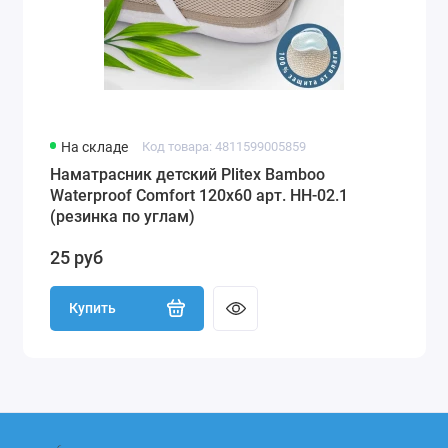
На складе
Код товара: 4811599005859
Наматрасник детский Plitex Bamboo
Waterproof Comfort 120х60 арт. НН-02.1
(резинка по углам)
25 руб
Купить