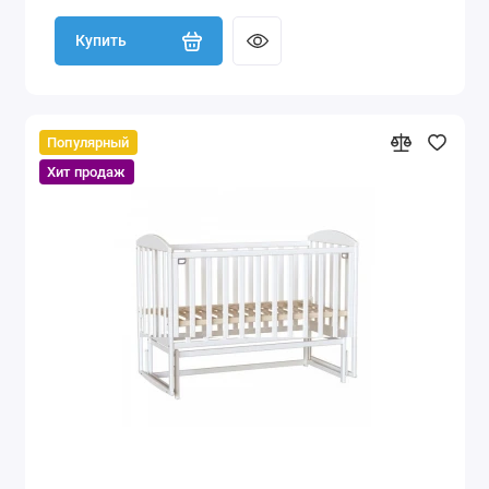
Купить
Популярный
Хит продаж