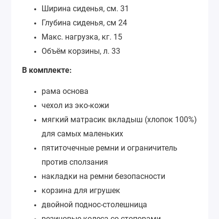
Ширина сиденья, см. 31
Глубина сиденья, см 24
Макс. нагрузка, кг. 15
Объём корзины, л. 33
В комплекте:
рама основа
чехол из эко-кожи
мягкий матрасик вкладыш (хлопок 100%)
для самых маленьких
пятиточечные ремни и ограничитель
против сползания
накладки на ремни безопасности
корзина для игрушек
двойной поднос-столешница
резиновые колеса со стопорами