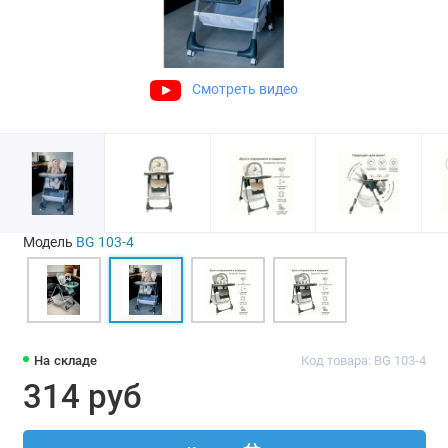
Смотреть видео
Модель
BG 103-4
На складе
Код товара: BG 103-4
314 руб