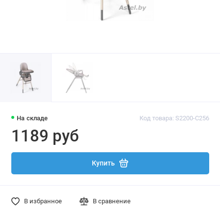
На складе
Код товара: S2200-C256
1189 руб
Купить
В избранное
В сравнение