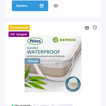
Купить
Популярный
Хит продаж
На складе
Код товара: 4811599005859