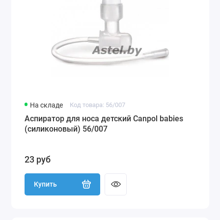
На складе
Код товара: 56/007
Аспиратор для носа детский Canpol babies
(силиконовый) 56/007
23 руб
Купить