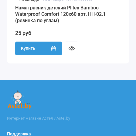
Наматрасник детский Plitex Bamboo
Waterproof Comfort 120х60 арт. НН-02.1
(резинка по углам)
25 руб
Купить
Интернет магазин Астел / Astel.by
Поддержка