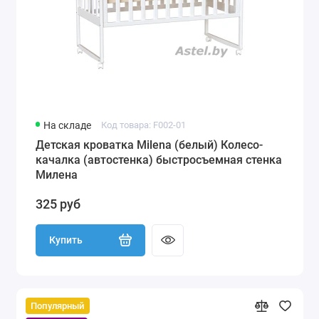
На складе
Код товара: F002-01
Детская кроватка Milena (белый) Колесо-
качалка (автостенка) быстросъемная стенка
Милена
325 руб
Купить
Популярный