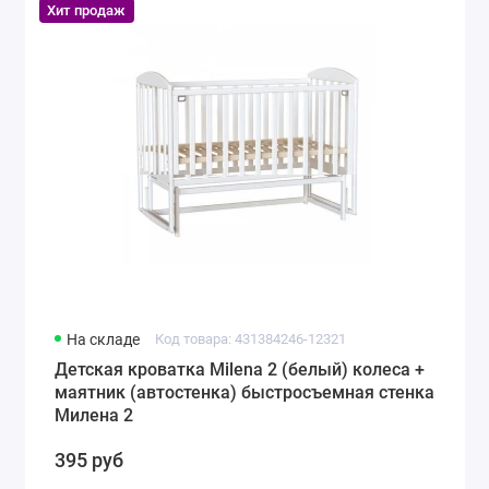
Хит продаж
На складе
Код товара: 431384246-12321
Детская кроватка Milena 2 (белый) колеса +
маятник (автостенка) быстросъемная стенка
Милена 2
395 руб