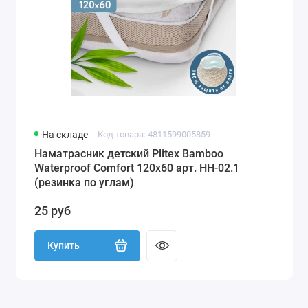
На складе
Код товара: 4811599005859
Наматрасник детский Plitex Bamboo
Waterproof Comfort 120х60 арт. НН-02.1
(резинка по углам)
25 руб
Купить