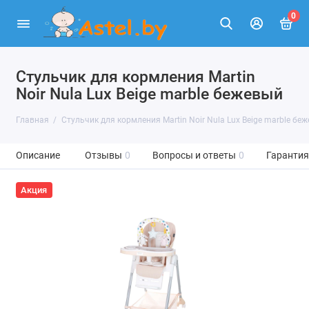
0
Стульчик для кормления Martin
Noir Nula Lux Beige marble бежевый
Главная
Стульчик для кормления Martin Noir Nula Lux Beige marble бе
Описание
Отзывы
0
Вопросы и ответы
0
Гарантия
Акция