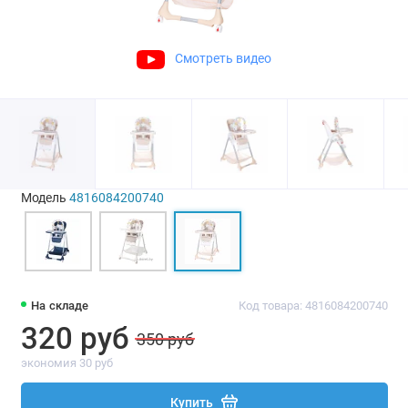
Смотреть видео
Модель
4816084200740
На складе
Код товара: 4816084200740
320 руб
350 руб
экономия 30 руб
Купить