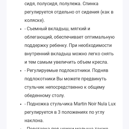
сидя, полусидя, полулежа. Спинка
регулируется отдельно от сидения (как в
коляске).
- Съемный вкладыш, мягкий и
облегающий, обеспечивает оптимальную
поддержку ребенку. При необходимости
внутренний вкладыш можно легко снять
и тем самым увеличить объем кресла.
- Регулируемые подлокотники. Подняв
подлокотники Вы можете предвинуть
стульчик непосредственно к общему
обеденному столу.
- Подножка стульчика Martin Noir Nula Lux
регулируется в 3 положениях по углу
наклона.
- Подставка под ножки малыша также