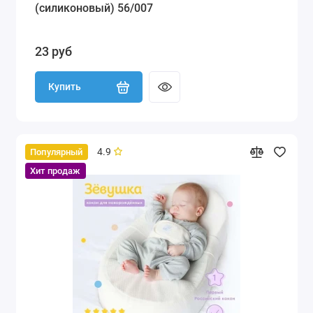
(силиконовый) 56/007
23 руб
Купить
4.9
Популярный
Хит продаж