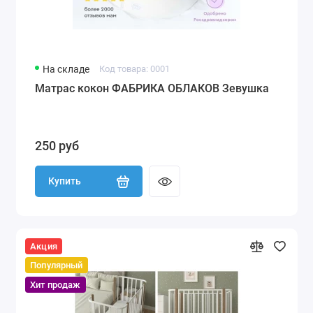
На складе
Код товара: 0001
Матрас кокон ФАБРИКА ОБЛАКОВ Зевушка
250 руб
Купить
Акция
Популярный
Хит продаж