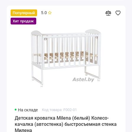
5.0
Популярный
Хит продаж
На складе
Код товара: F002-01
Детская кроватка Milena (белый) Колесо-
качалка (автостенка) быстросъемная стенка
Милена