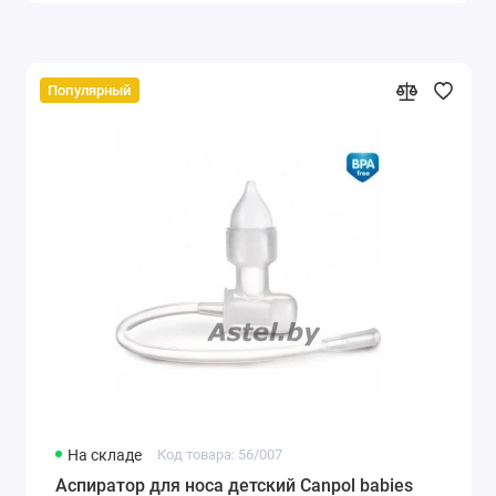
Популярный
На складе
Код товара: 56/007
Аспиратор для носа детский Canpol babies