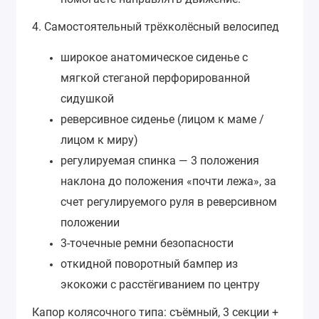
4. Самостоятельный трёхколёсный велосипед
широкое анатомическое сиденье с
мягкой стеганой перфорированной
сидушкой
реверсивное сиденье (лицом к маме /
лицом к миру)
регулируемая спинка — 3 положения
наклона до положения «почти лежа», за
счет регулируемого руля в реверсивном
положении
3-точечные ремни безопасности
откидной поворотный бампер из
экокожи с расстёгиванием по центру
Капор колясочного типа:
съёмный,
3 секции +