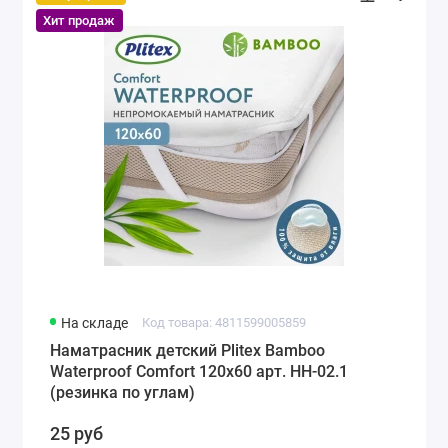
Хит продаж
На складе
Код товара: 4811599005859
Наматрасник детский Plitex Bamboo
Waterproof Comfort 120х60 арт. НН-02.1
(резинка по углам)
25 руб