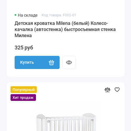
На складе
Код товара: F002-01
Детская кроватка Milena (белый) Колесо-
качалка (автостенка) быстросъемная стенка
Милена
325 руб
Купить
Популярный
Хит продаж