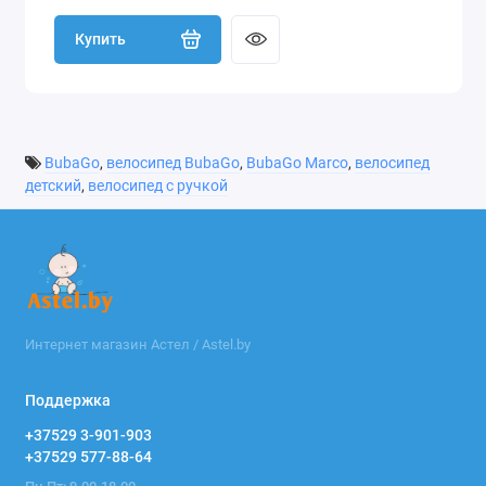
Купить
BubaGo
,
велосипед BubaGo
,
BubaGo Marco
,
велосипед
детский
,
велосипед с ручкой
Интернет магазин Астел / Astel.by
Поддержка
+37529 3-901-903
+37529 577-88-64