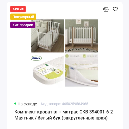
Акция
Популярный
Хит продаж
На складе
Код товара: 4650259584965
Комплект кроватка + матрас СКВ 394001-6-2
Маятник / белый бук (закругленные края)