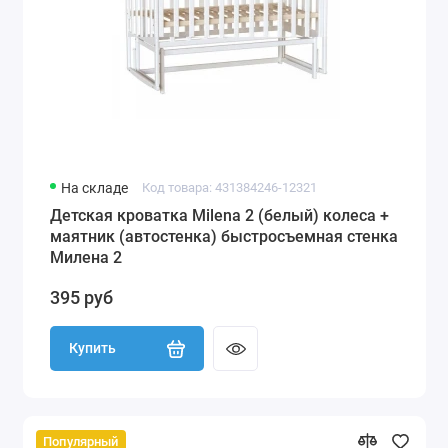
На складе
Код товара: 431384246-12321
Детская кроватка Milena 2 (белый) колеса +
маятник (автостенка) быстросъемная стенка
Милена 2
395 руб
Купить
Популярный