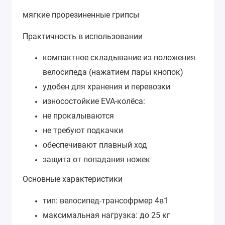
мягкие прорезиненные грипсы
Практичность в использовании
компактное складывание из положения
велосипеда (нажатием пары кнопок)
удобен для хранения и перевозки
износостойкие EVA-колёса:
не прокалываются
не требуют подкачки
обеспечивают плавный ход
защита от попадания ножек
Основные характеристики
тип: велосипед-трансофрмер 4в1
максимальная нагрузка: до 25 кг