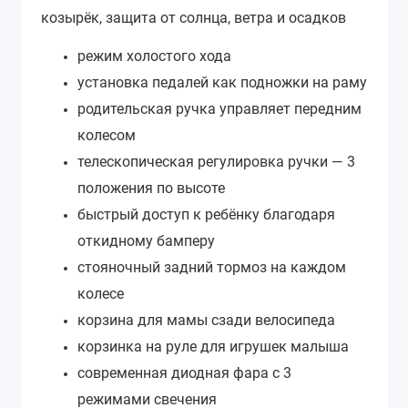
козырёк,
защита от солнца, ветра и осадков
режим холостого хода
установка педалей как подножки на раму
родительская ручка управляет передним
колесом
телескопическая регулировка ручки — 3
положения по высоте
быстрый доступ к ребёнку благодаря
откидному бамперу
стояночный задний тормоз на каждом
колесе
корзина для мамы сзади велосипеда
корзинка на руле для игрушек малыша
современная диодная фара с 3
режимами свечения