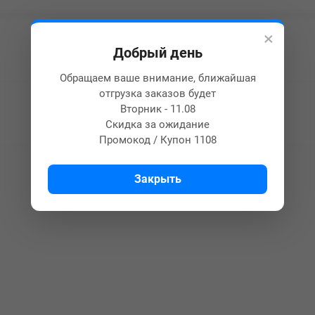
×
Добрый день
Обращаем ваше внимание, ближайшая
отгрузка заказов будет
Вторник - 11.08
Скидка за ожидание
Промокод / Купон 1108
Закрыть