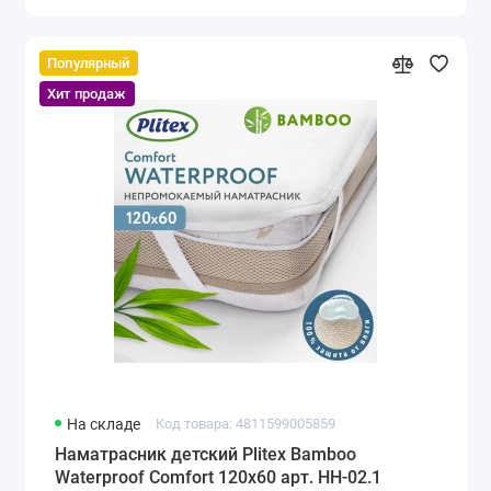
Популярный
Хит продаж
На складе
Код товара: 4811599005859
Наматрасник детский Plitex Bamboo
Waterproof Comfort 120х60 арт. НН-02.1