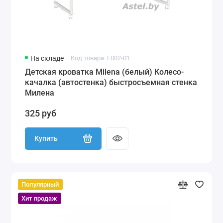
На складе
Код товара: F002-01
Детская кроватка Milena (белый) Колесо-
качалка (автостенка) быстросъемная стенка
Милена
325 руб
Купить
Популярный
Хит продаж