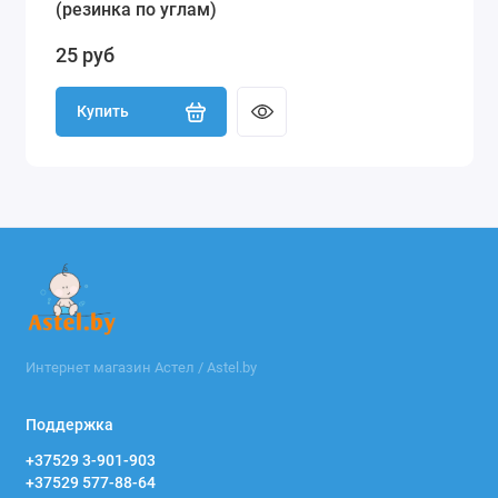
(резинка по углам)
25 руб
Купить
Интернет магазин Астел / Astel.by
Поддержка
+37529 3-901-903
+37529 577-88-64