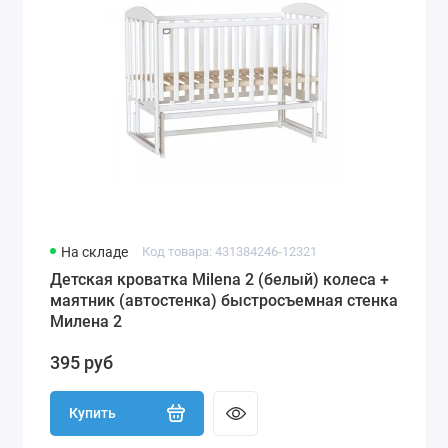
На складе
Код товара: 431384246-12321
Детская кроватка Milena 2 (белый) колеса +
маятник (автостенка) быстросъемная стенка
Милена 2
395 руб
Купить