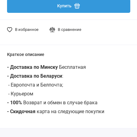
Купить
В избранное
В сравнение
Краткое описание
- Доставка по Минску
Бесплатная
- Доставка по Беларуси
:
- Европочта и Белпочта;
- Курьером
- 100%
Возврат и обмен в случае брака
- Скидочная
карта на следующие покупки