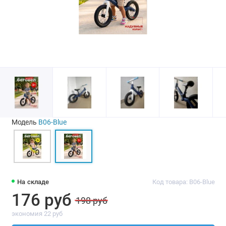
Модель
В06-Blue
На складе
Код товара: В06-Blue
176 руб
198 руб
экономия 22 руб