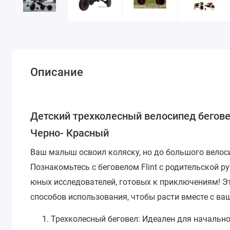
Описание
Детский трехколесный велосипед беговел 
Черно- Красный
Ваш малыш освоил коляску, но до большого велоси
Познакомьтесь с беговелом Flint с родительской
юных исследователей, готовых к приключениям! Э
способов использования, чтобы расти вместе с ва
Трехколесный беговел: Идеален для начально