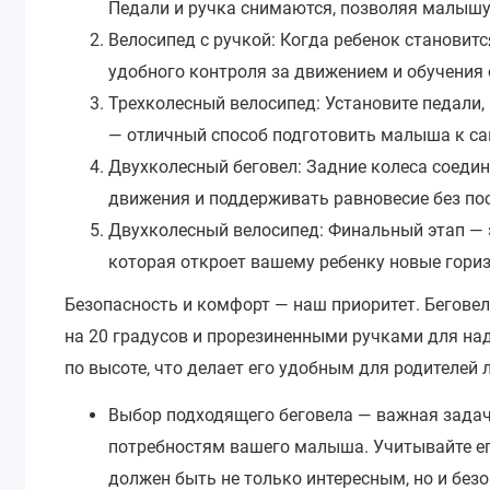
Педали и ручка снимаются, позволяя малышу
Велосипед с ручкой: Когда ребенок становит
удобного контроля за движением и обучения
Трехколесный велосипед: Установите педали,
— отличный способ подготовить малыша к сам
Двухколесный беговел: Задние колеса соедин
движения и поддерживать равновесие без по
Двухколесный велосипед: Финальный этап — 
которая откроет вашему ребенку новые гориз
Безопасность и комфорт — наш приоритет. Бегове
на 20 градусов и прорезиненными ручками для над
по высоте, что делает его удобным для родителей
Выбор подходящего беговела — важная задач
потребностям вашего малыша. Учитывайте его
должен быть не только интересным, но и без