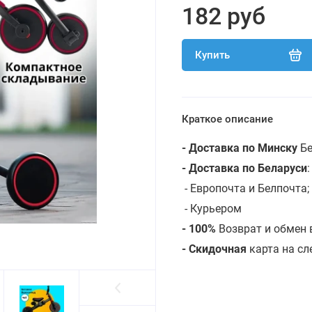
182 руб
Купить
Краткое описание
- Доставка по Минску
Бе
- Доставка по Беларуси
- Европочта и Белпочта;
- Курьером
- 100%
Возврат и обмен 
- Скидочная
карта на с