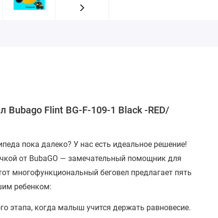
Bubago Flint BG-F-109-1 Black -RED/
педа пока далеко? У нас есть идеальное решение!
 ручкой от BubaGO — замечательный помощник для
тот многофункциональный беговел предлагает пять
шим ребенком:
го этапа, когда малыш учится держать равновесие.