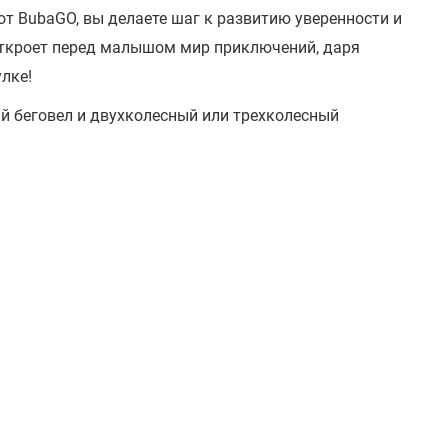
 от BubaGO, вы делаете шаг к развитию уверенности и
откроет перед малышом мир приключений, даря
лке!
ый беговел и двухколесный или трехколесный