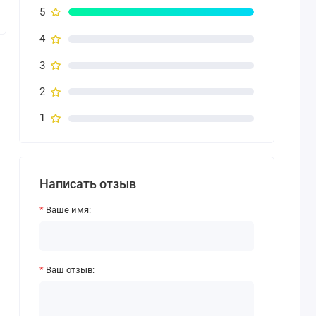
5
4
3
2
1
Написать отзыв
Ваше имя:
Ваш отзыв: