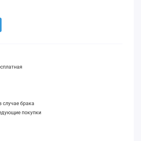
сплатная
:
в случае брака
ледующие покупки