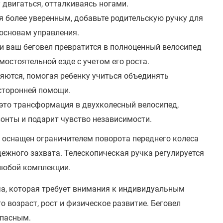
 двигаться, отталкиваясь ногами.
ся более уверенным, добавьте родительскую ручку для
 основам управления.
 и ваш беговел превратится в полноценный велосипед
остоятельной езде с учетом его роста.
яются, помогая ребенку учиться объединять
сторонней помощи.
это трансформация в двухколесный велосипед,
онты и подарит чувство независимости.
л оснащен ограничителем поворота переднего колеса
ежного захвата. Телескопическая ручка регулируется
 любой комплекции.
а, которая требует внимания к индивидуальным
 возраст, рост и физическое развитие. Беговел
опасным.