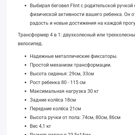
Выбирая беговел Flint с родительской ручкой
физической активности вашего ребенка. Он 
радость и новые достижения на каждой прогу
Трансформер 4 в 1: двухколесный или трехколесн
велосипед.
Надежные металлические фиксаторы.
Простой механизм трансформации.
Высота сиденья: 29см, 33см
Рост ребенка 80 - 115 см
Максимальная нагрузка 30 кг
Задние колёса 18см
Передние колёса 21см
Высота ручки от пола: 74см, 80см, 86см
Вес 4,1 кг
Размер сиденья 23,5х14см