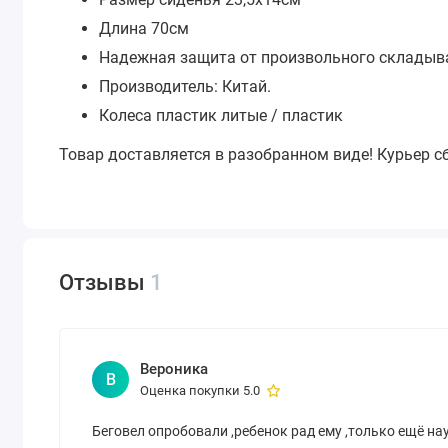
Длина 70см
Надежная защита от произвольного складыв
Производитель: Китай.
Колеса пластик литые / пластик
Товар доставляется в разобранном виде! Курьер с
Отзывы
1
Вероника
В
Оценка покупки 5.0
Беговел опробовали ,ребенок рад ему ,только ещё на