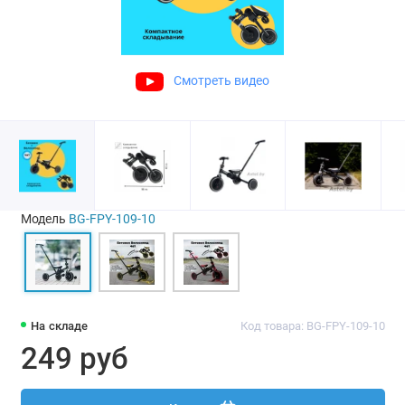
Смотреть видео
Модель
BG-FPY-109-10
На складе
Код товара: BG-FPY-109-10
249 руб