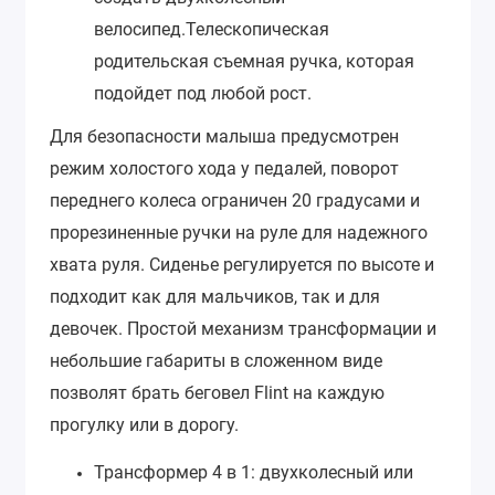
велосипед.Телескопическая
родительская съемная ручка, которая
подойдет под любой рост.
Для безопасности малыша предусмотрен
режим холостого хода у педалей, поворот
переднего колеса ограничен 20 градусами и
прорезиненные ручки на руле для надежного
хвата руля.
Сиденье регулируется по высоте и
подходит как для мальчиков, так и для
девочек.
Простой механизм трансформации и
небольшие габариты в сложенном виде
позволят брать беговел Flint на каждую
прогулку или в дорогу.
Трансформер 4 в 1: двухколесный или