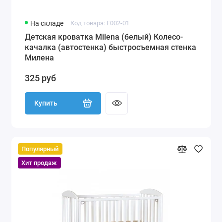
На складе
Код товара: F002-01
Детская кроватка Milena (белый) Колесо-
качалка (автостенка) быстросъемная стенка
Милена
325 руб
Купить
Популярный
Хит продаж