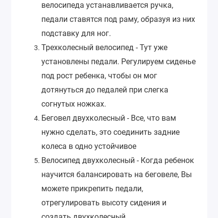
велосипеда устанавливается ручка,
педали ставятся под раму, образуя из них
подставку для ног.
Трехколесный велосипед
- Тут уже
установлены педали. Регулируем сиденье
под рост ребенка, чтобы он мог
дотянуться до педалей при слегка
согнутых ножках.
Беговел двухколесный
- Все, что вам
нужно сделать, это соединить задние
колеса в одно устойчивое
Велосипед двухколесный
- Когда ребенок
научится балансировать на беговеле, Вы
можете прикрепить педали,
отрегулировать высоту сидения и
создать двухколесный