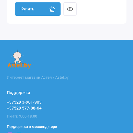
Купить
Интернет магазин Астел / Astel.by
Поддержка
+37529 3-901-903
+37529 577-88-64
Пн-Пт: 9.00-18.00
Поддержка в мессенджере