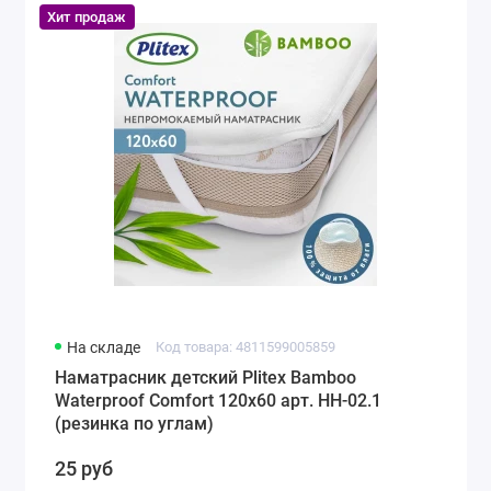
Хит продаж
На складе
Код товара: 4811599005859
Наматрасник детский Plitex Bamboo
Waterproof Comfort 120х60 арт. НН-02.1
(резинка по углам)
25 руб