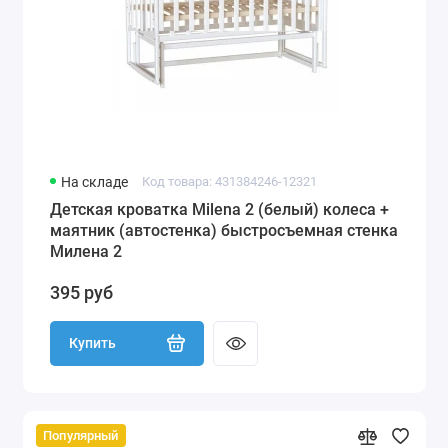
На складе
Код товара: 431384246-12321
Детская кроватка Milena 2 (белый) колеса +
маятник (автостенка) быстросъемная стенка
Милена 2
395 руб
Купить
Популярный