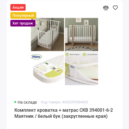
Акция
Популярный
Хит продаж
На складе
Код товара: 4650259584965
Комплект кроватка + матрас СКВ 394001-6-2
Маятник / белый бук (закругленные края)