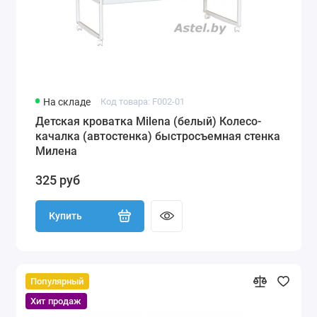
На складе
Код товара: F002-01
Детская кроватка Milena (белый) Колесо-
качалка (автостенка) быстросъемная стенка
Милена
325 руб
Купить
Популярный
Хит продаж