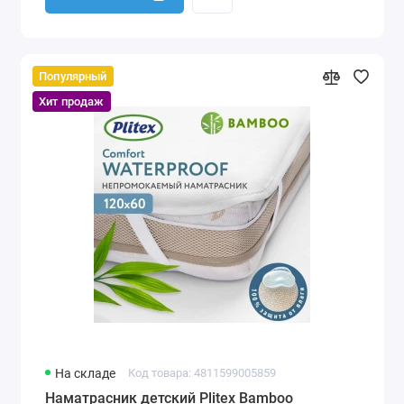
Популярный
Хит продаж
На складе
Код товара: 4811599005859
Наматрасник детский Plitex Bamboo