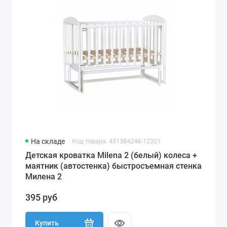
На складе
Код товара: 431384246-12321
Детская кроватка Milena 2 (белый) колеса +
маятник (автостенка) быстросъемная стенка
Милена 2
395 руб
Купить