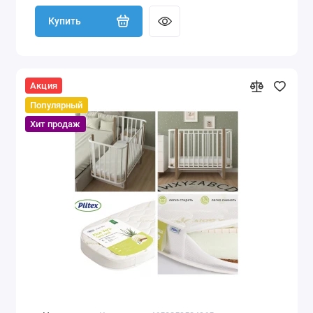
Купить
Акция
Популярный
Хит продаж