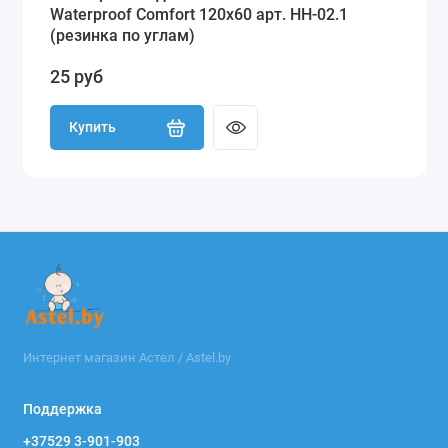
Waterproof Comfort 120х60 арт. НН-02.1
(резинка по углам)
25 руб
Купить
Интернет магазин Астел / Astel.by
Поддержка
+37529 3-901-903