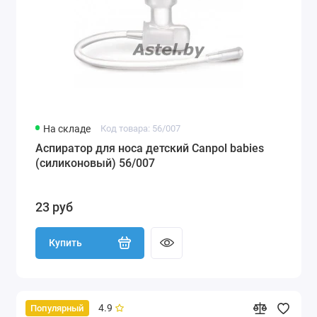
На складе
Код товара: 56/007
Аспиратор для носа детский Canpol babies
(силиконовый) 56/007
23 руб
Купить
4.9
Популярный