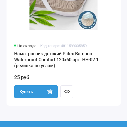
На складе
Код товара: 4811599005859
Наматрасник детский Plitex Bamboo
Waterproof Comfort 120х60 арт. НН-02.1
(резинка по углам)
25 руб
Купить