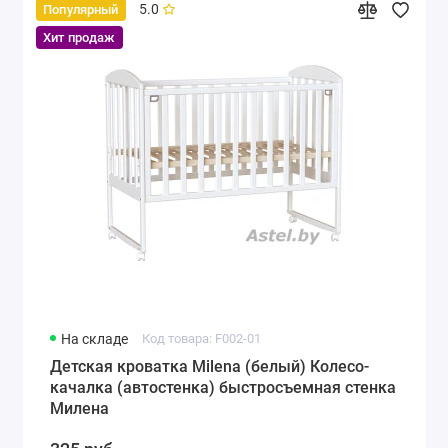
5.0
Популярный
Хит продаж
На складе
Код товара: F002-01
Детская кроватка Milena (белый) Колесо-
качалка (автостенка) быстросъемная стенка
Милена