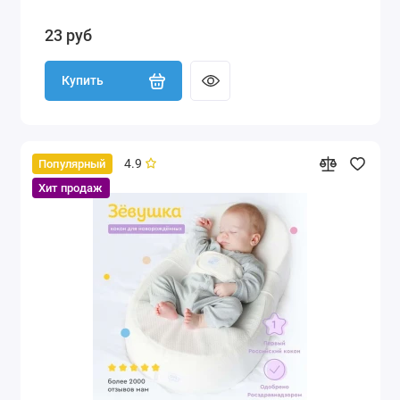
23 руб
Купить
4.9
Популярный
Хит продаж