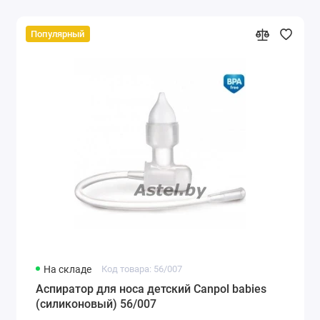
Популярный
На складе
Код товара: 56/007
Аспиратор для носа детский Canpol babies
(силиконовый) 56/007