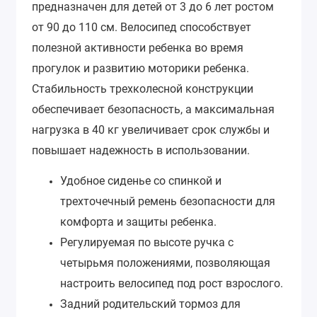
предназначен для детей от 3 до 6 лет ростом
от 90 до 110 см. Велосипед способствует
полезной активности ребенка во время
прогулок и развитию моторики ребенка.
Стабильность трехколесной конструкции
обеспечивает безопасность, а максимальная
нагрузка в 40 кг увеличивает срок службы и
повышает надежность в использовании.
Удобное сиденье со спинкой и
трехточечный ремень безопасности для
комфорта и защиты ребенка.
Регулируемая по высоте ручка с
четырьмя положениями, позволяющая
настроить велосипед под рост взрослого.
Задний родительский тормоз для