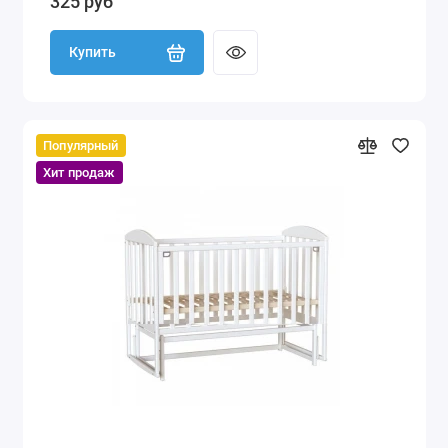
325 руб
Купить
Популярный
Хит продаж