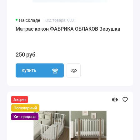
На складе
Код товара: 0001
Матрас кокон ФАБРИКА ОБЛАКОВ Зевушка
250 руб
Купить
Акция
Популярный
Хит продаж