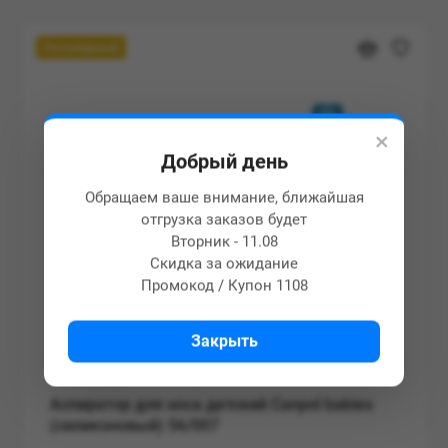
Популярный
×
Добрый день
Обращаем ваше внимание, ближайшая
отгрузка заказов будет
Вторник - 11.08
Скидка за ожидание
Промокод / Купон 1108
Закрыть
На складе
Код товара: 56/007
Аспиратор для носа детский Canpol babies
(силиконовый) 56/007