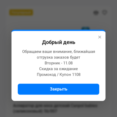
Популярный
×
Добрый день
Обращаем ваше внимание, ближайшая
отгрузка заказов будет
Вторник - 11.08
Скидка за ожидание
Промокод / Купон 1108
Закрыть
На складе
Код товара: 56/007
Аспиратор для носа детский Canpol babies
(силиконовый) 56/007