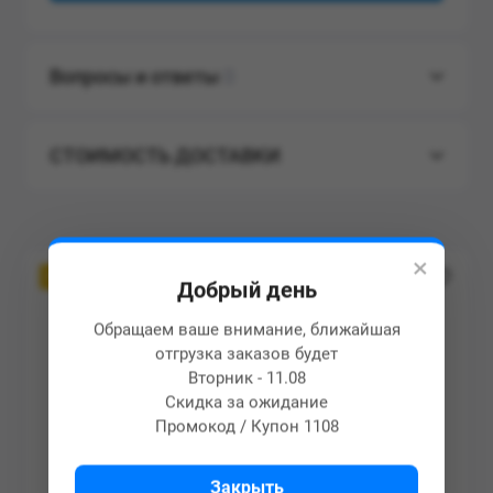
Вопросы и ответы
0
СТОИМОСТЬ ДОСТАВКИ
×
Популярный
Добрый день
Обращаем ваше внимание, ближайшая
отгрузка заказов будет
Вторник - 11.08
Скидка за ожидание
Промокод / Купон 1108
Закрыть