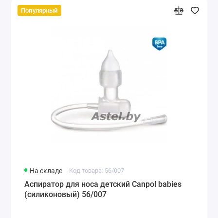
Популярный
На складе
Код товара: 56/007
Аспиратор для носа детский Canpol babies
(силиконовый) 56/007