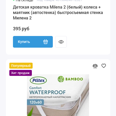
На складе
Детская кроватка Milena 2 (белый) колеса +
маятник (автостенка) быстросъемная стенка
Милена 2
395 руб
Купить
Популярный
Хит продаж