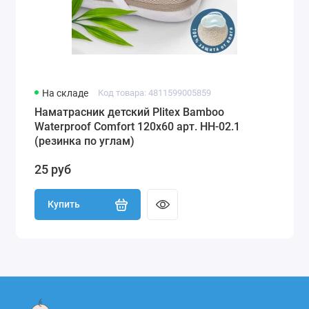
На складе
Код товара: 4811599005859
Наматрасник детский Plitex Bamboo
Waterproof Comfort 120х60 арт. НН-02.1
(резинка по углам)
25 руб
Купить