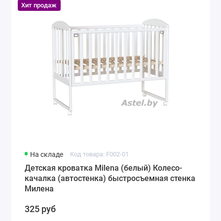
Хит продаж
На складе
Код товара: F002-01
Детская кроватка Milena (белый) Колесо-
качалка (автостенка) быстросъемная стенка
Милена
325 руб