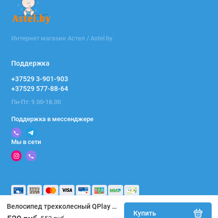
Интернет магазин Астел / Astel.by
Поддержка
+37529 3-901-903
+37529 577-88-64
Пн-Пт: 9.00-18.00
Поддержка в мессенджере
Мы в сети
Велосипед трехколесный QPlay NOVA+ Plus S700 - 17 (бежевый) Beige / складной руль
Купить