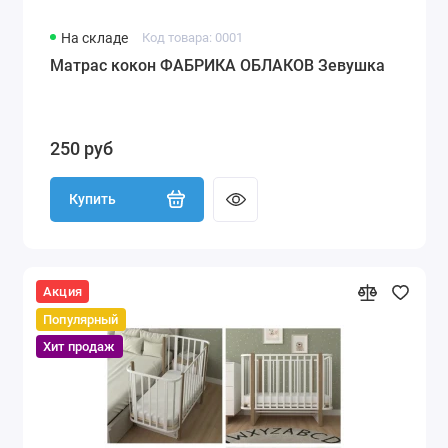
На складе
Код товара: 0001
Матрас кокон ФАБРИКА ОБЛАКОВ Зевушка
250 руб
Купить
Акция
Популярный
Хит продаж