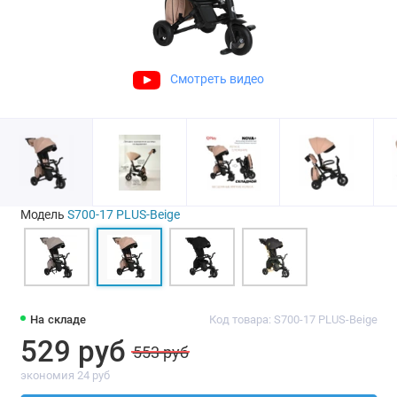
Смотреть видео
Модель
S700-17 PLUS-Beige
На складе
Код товара: S700-17 PLUS-Beige
529 руб
553 руб
экономия 24 руб