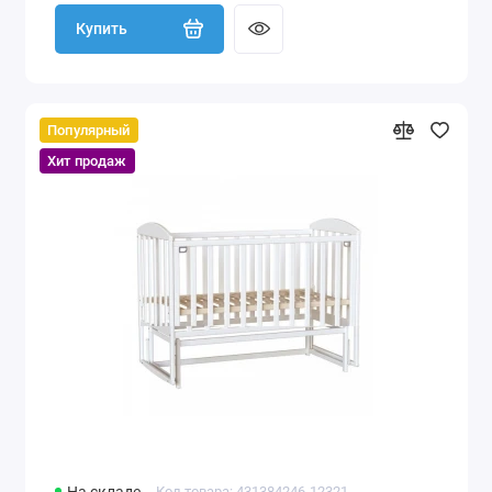
Купить
Популярный
Хит продаж
Код товара: 431384246-12321