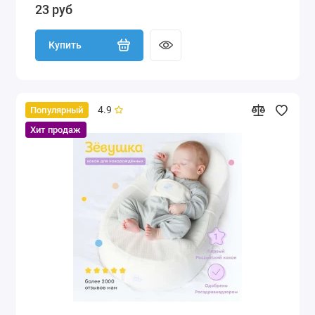
23 руб
Купить
4.9
Популярный
Хит продаж