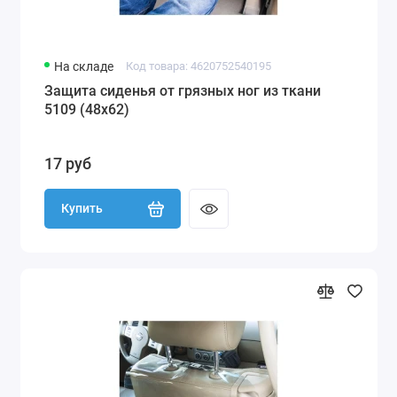
На складе
Код товара: 4620752540195
Защита сиденья от грязных ног из ткани
5109 (48х62)
17 руб
Купить