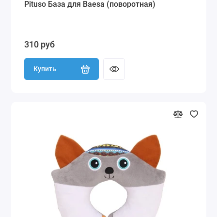
Pituso База для Baesa (поворотная)
310 руб
Купить