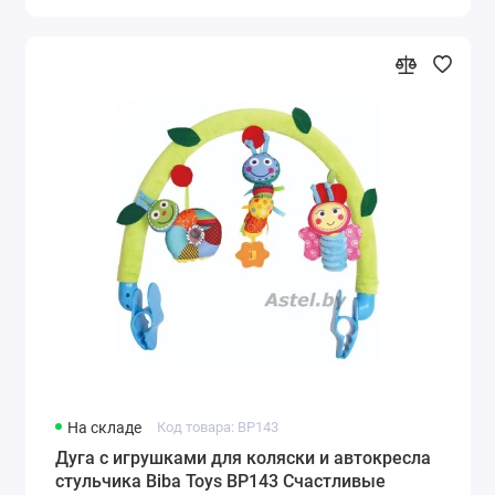
На складе
Код товара: BP143
Дуга с игрушками для коляски и автокресла
стульчика Biba Toys BP143 Счастливые