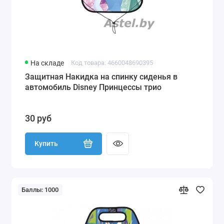
На складе
Код товара: 4660048690395
Защитная Накидка на спинку сиденья в
автомобиль Disney Принцессы трио
30 руб
Купить
Баллы: 1000