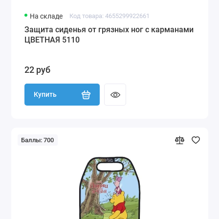
На складе
Код товара: 4655299922661
Защита сиденья от грязных ног с карманами
ЦВЕТНАЯ 5110
22 руб
Купить
Баллы: 700