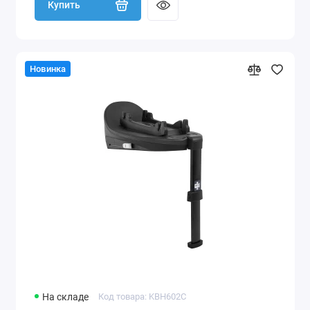
Купить
Новинка
На складе
Код товара: KBH602C