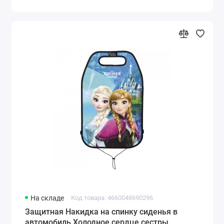
На складе
Код товара: 4660048690296
Защитная Накидка на спинку сиденья в
автомобиль Холодное сердце сестры