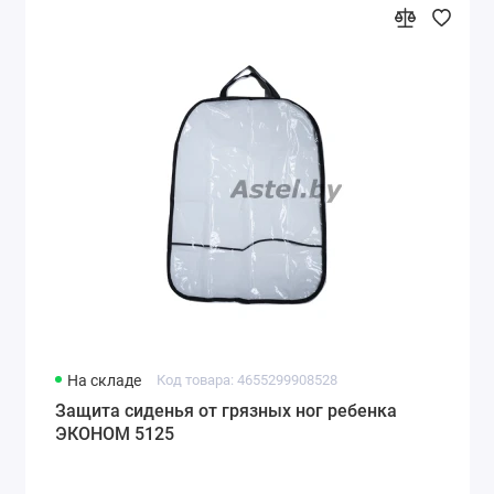
На складе
Код товара: 4655299908528
Защита сиденья от грязных ног ребенка
ЭКОНОМ 5125