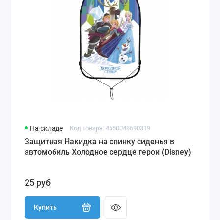
На складе
Код товара: 4660048690319
Защитная Накидка на спинку сиденья в
автомобиль Холодное сердце герои (Disney)
25 руб
Купить