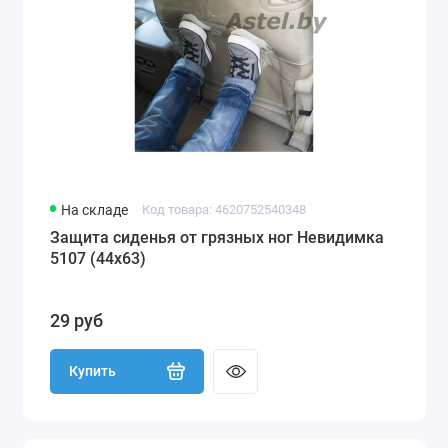
На складе
Код товара: 4620752540348
Защита сиденья от грязных ног Невидимка
5107 (44х63)
29 руб
Купить