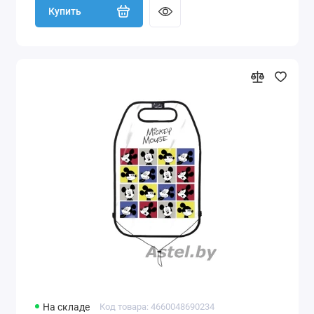
Купить
На складе
Код товара: 4660048690234