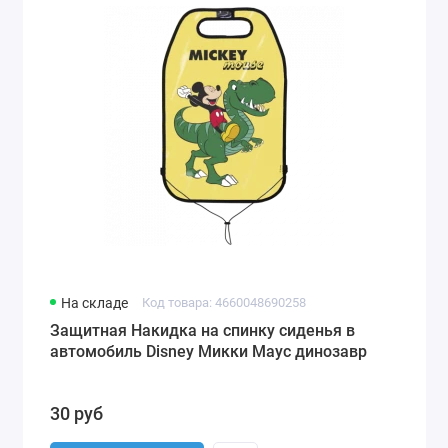
На складе
Код товара: 4660048690258
Защитная Накидка на спинку сиденья в
автомобиль Disney Микки Маус динозавр
30 руб