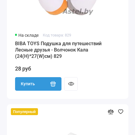
На складе
Код товара: 829
BIBA TOYS Подушка для путешествий
Лесные друзья - Волчонок Кала
(24(H)*27(W)см) 829
28 руб
Купить
Популярный