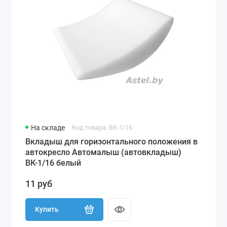
На складе
Код товара: ВК-1/16
Вкладыш для горизонтального положения в
автокресло Автомалыш (автовкладыш)
ВК-1/16 белый
11 руб
Купить