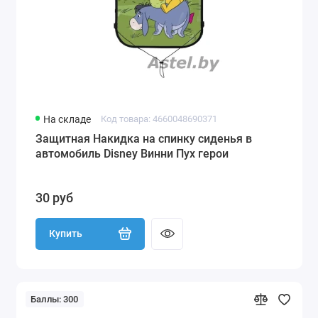
На складе
Код товара: 4660048690371
Защитная Накидка на спинку сиденья в
автомобиль Disney Винни Пух герои
30 руб
Купить
Баллы: 300