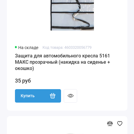
На складе
Код товара: 4603320056779
Защита для автомобильного кресла 5161
МАКС прозрачный (накидка на сиденье +
окошко)
35 руб
Купить