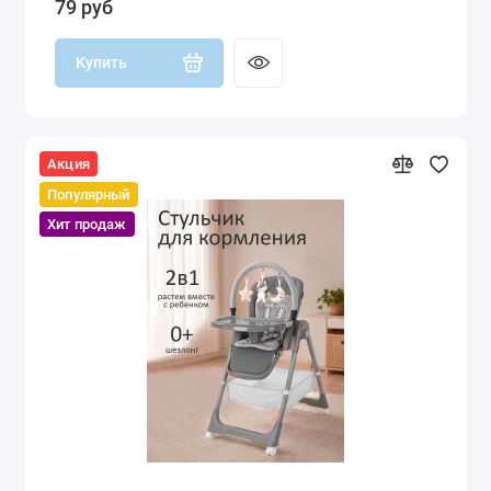
79 руб
Купить
Акция
Популярный
Хит продаж