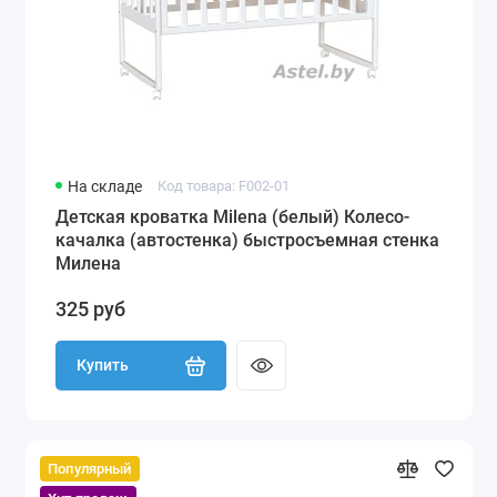
На складе
Код товара: F002-01
Детская кроватка Milena (белый) Колесо-
качалка (автостенка) быстросъемная стенка
Милена
325 руб
Купить
Популярный