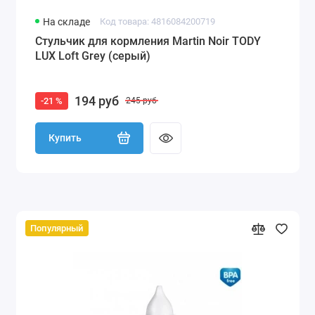
На складе
Код товара: 4816084200719
Стульчик для кормления Martin Noir TODY
LUX Loft Grey (серый)
194 руб
-21 %
245 руб
Купить
Популярный