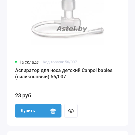
На складе
Код товара: 56/007
Аспиратор для носа детский Canpol babies
(силиконовый) 56/007
23 руб
Купить