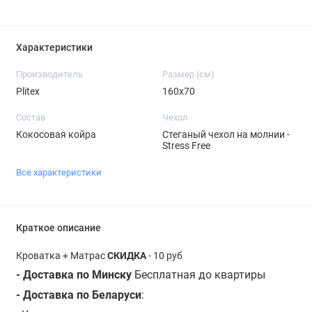
Характеристики
Производитель
Размер (см)
Plitex
160х70
Состав
Чехол
Кокосовая койра
Стеганый чехол на молнии -
Stress Free
Все характеристики
Краткое описание
Кроватка + Матрас
СКИДКА
- 10 руб
- Доставка по Минску
Бесплатная
до квартиры
- Доставка по Беларуси
: