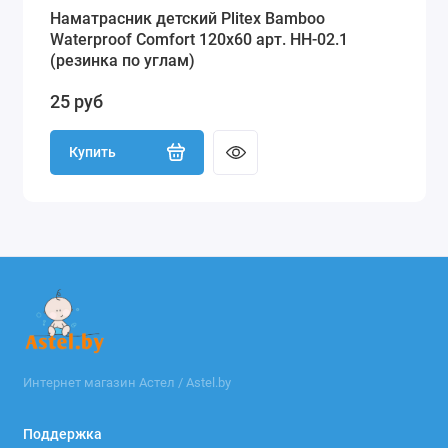
Наматрасник детский Plitex Bamboo
Waterproof Comfort 120х60 арт. НН-02.1
(резинка по углам)
25 руб
Купить
Интернет магазин Астел / Astel.by
Поддержка