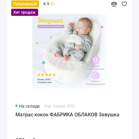
4.9
Популярный
Хит продаж
На складе
Код товара: 0001
Матрас кокон ФАБРИКА ОБЛАКОВ Зевушка