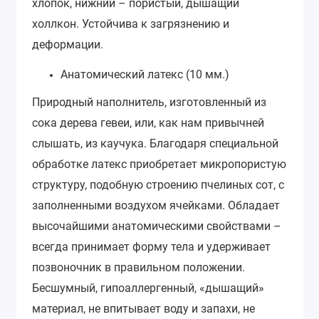
хлопок, нижний – пористый, дышащий
холлкон. Устойчива к загрязнению и
деформации.
Анатомический латекс (10 мм.)
Природный наполнитель, изготовленный из
сока дерева гевеи, или, как нам привычней
слышать, из каучука. Благодаря специальной
обработке латекс приобретает микропористую
структуру, подобную строению пчелиных сот, с
заполненными воздухом ячейками. Обладает
высочайшими анатомическими свойствами –
всегда принимает форму тела и удерживает
позвоночник в правильном положении.
Бесшумный, гипоаллергенный, «дышащий»
материал, не впитывает воду и запахи, не