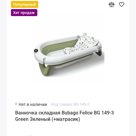
Популярный
Хит продаж
Нет в наличии
Код товара: BG 149-3
Ванночка складная Bubago Felice BG 149-3
Green Зеленый (+матрасик)