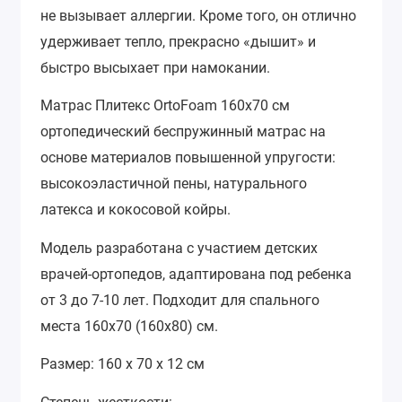
не вызывает аллергии. Кроме того, он отлично
удерживает тепло, прекрасно «дышит» и
быстро высыхает при намокании.
Матрас Плитекс OrtoFoam 160x70 см
ортопедический беспружинный матрас на
основе материалов повышенной упругости:
высокоэластичной пены, натурального
латекса и кокосовой койры.
Модель разработана с участием детских
врачей-ортопедов, адаптирована под ребенка
от 3 до 7-10 лет. Подходит для спального
места 160х70 (160х80) см.
Размер: 160 х 70 х 12 см