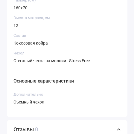
Размер (см)
160х70
Высота матраса, см
12
Состав
Кокосовая койра
Чехол
Стеганый чехол на молнии - Stress Free
Основные характеристики
Дополнительно
Съемный чехол
Отзывы
0