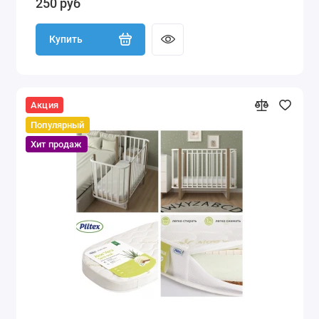
250 руб
Купить
Акция
Популярный
Хит продаж