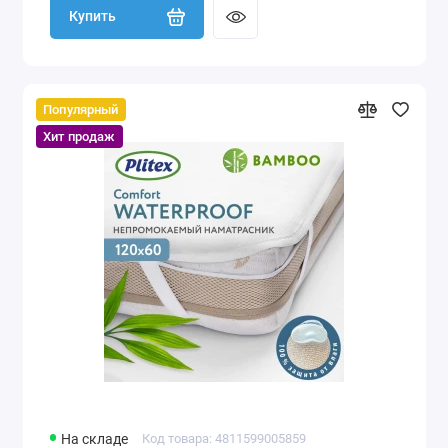
Купить
Популярный
Хит продаж
На складе
Код товара: 4811599005859