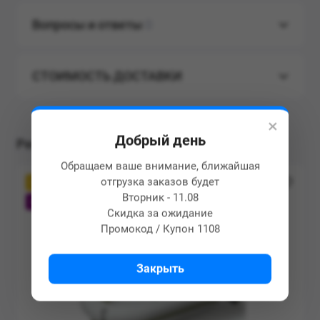
Вопросы и ответы
0
СТОИМОСТЬ ДОСТАВКИ
×
Добрый день
Рекомендуемые товары
Обращаем ваше внимание, ближайшая
отгрузка заказов будет
Популярный
Вторник - 11.08
Хит продаж
Скидка за ожидание
Промокод / Купон 1108
Закрыть