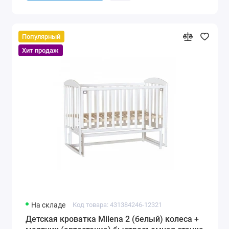
Популярный
Хит продаж
На складе
Код товара: 431384246-12321
Детская кроватка Milena 2 (белый) колеса +