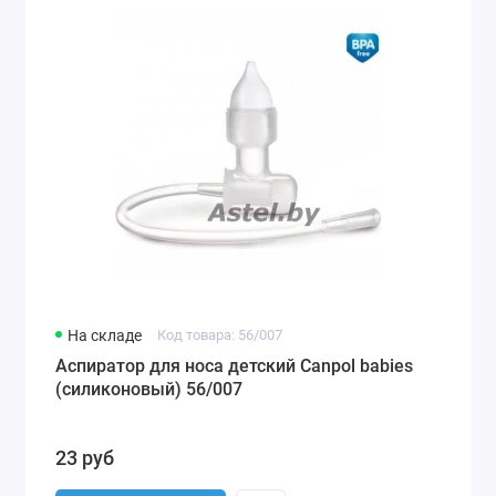
На складе
Код товара: 56/007
Аспиратор для носа детский Canpol babies
(силиконовый) 56/007
23 руб