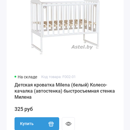
На складе
Код товара: F002-01
Детская кроватка Milena (белый) Колесо-
качалка (автостенка) быстросъемная стенка
Милена
325 руб
Купить