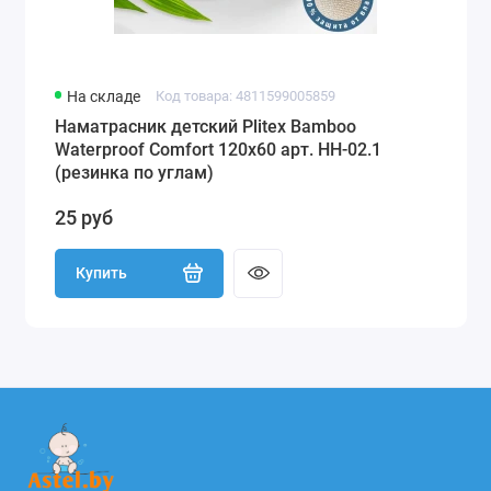
На складе
Код товара: 4811599005859
Наматрасник детский Plitex Bamboo
Waterproof Comfort 120х60 арт. НН-02.1
(резинка по углам)
25 руб
Купить