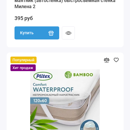
маятник (автостенка) быстросъемная стенка
Милена 2
395 руб
Купить
Популярный
Хит продаж