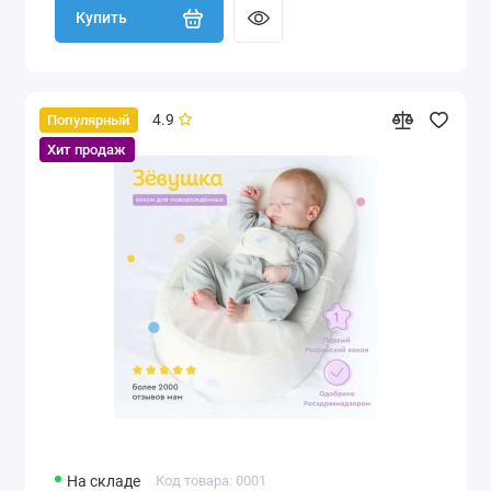
Купить
4.9
Популярный
Хит продаж
На складе
Код товара: 0001