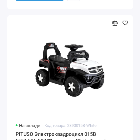
На складе
Код товара: 2390015B-White
PITUSO Электроквадроцикл 015B