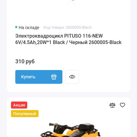
На складе
Код товара: 2600005-Black
Электроквадроцикл PITUSO 116-NEW
6V/4.5Ah,20W*1 Black / Черный 2600005-Black
310 руб
Купить
Акция
Популярный