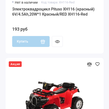
Нет в наличии
Код товара: XH116-Red
Электроквадроцикл Pituso XH116 (красный)
6V/4.5Ah,20W*1 Красный/RED XH116-Red
193 руб
Купить
Акция