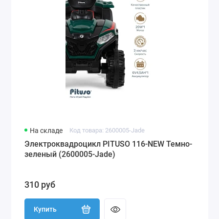
На складе
Код товара: 2600005-Jade
Электроквадроцикл PITUSO 116-NEW Темно-
зеленый (2600005-Jade)
310 руб
Купить