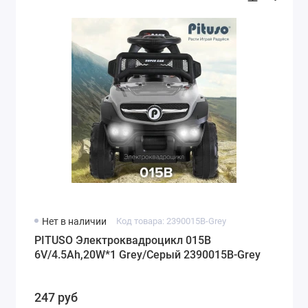
Нет в наличии
Код товара: 2390015B-Grey
PITUSO Электроквадроцикл 015B
6V/4.5Ah,20W*1 Grey/Серый 2390015B-Grey
247 руб