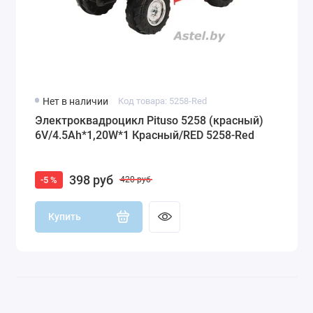
Нет в наличии
Код товара: 5258-Red
Электроквадроцикл Pituso 5258 (красный)
6V/4.5Ah*1,20W*1 Красный/RED 5258-Red
398 руб
-5 %
420 руб
Купить