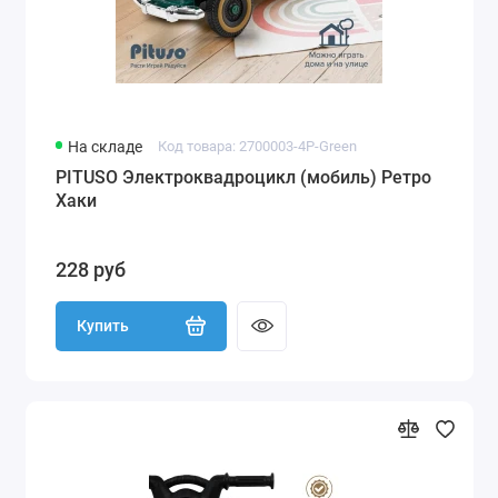
На складе
Код товара: 2700003-4P-Green
PITUSO Электроквадроцикл (мобиль) Ретро
Хаки
228 руб
Купить