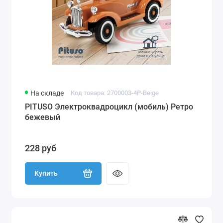
На складе
Код товара: 2700003-4P-Beige
PITUSO Электроквадроцикл (мобиль) Ретро
бежевый
228 руб
Купить