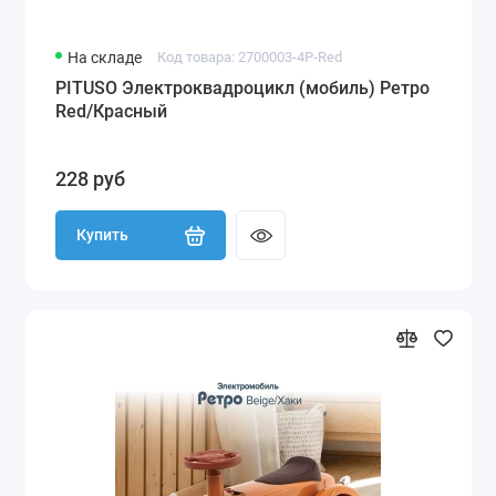
На складе
Код товара: 2700003-4P-Red
PITUSO Электроквадроцикл (мобиль) Ретро
Red/Красный
228 руб
Купить