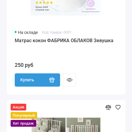
На складе
Код товара: 0001
Матрас кокон ФАБРИКА ОБЛАКОВ Зевушка
250 руб
Купить
Акция
Популярный
Хит продаж