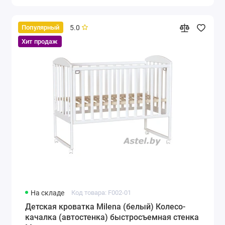
5.0
Популярный
Хит продаж
На складе
Код товара: F002-01
Детская кроватка Milena (белый) Колесо-
качалка (автостенка) быстросъемная стенка