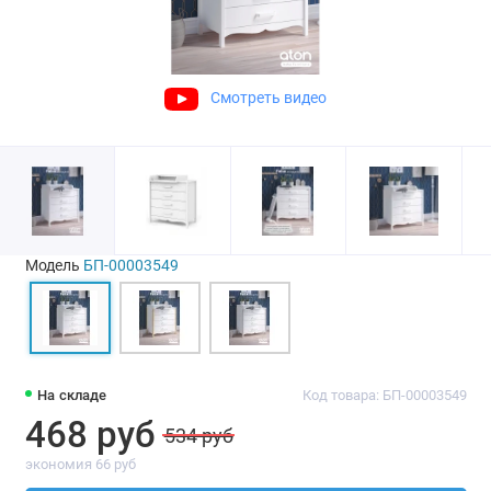
Смотреть видео
Модель
БП-00003549
На складе
Код товара: БП-00003549
468 руб
534 руб
экономия 66 руб