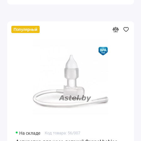
Популярный
На складе
Код товара: 56/007