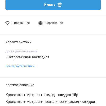
Купить
В избранное
В сравнение
Характеристики
Доска для пеленания
Быстросъемная, накладная
Все характеристики
Краткое описание
Кроватка + матрас + комод
- скидка 15р
Кроватка + матрас + постельное + комод
- скидка