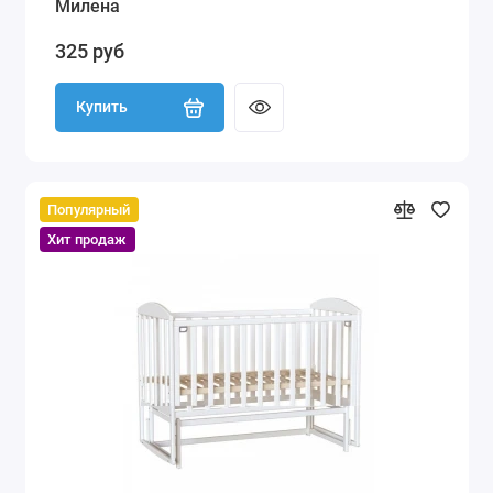
Милена
325 руб
Купить
Популярный
Хит продаж