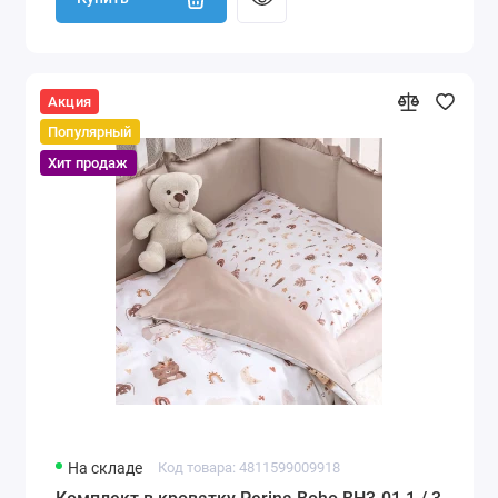
Акция
Популярный
Хит продаж
На складе
Код товара: 4811599009918