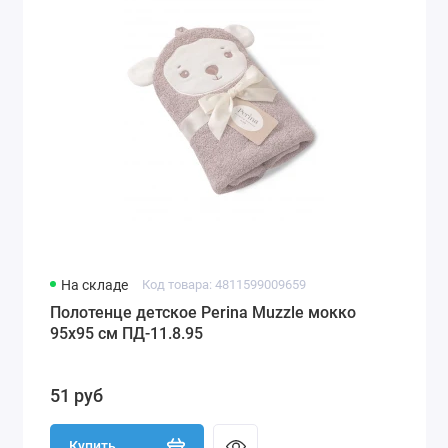
На складе
Код товара: 4811599009659
Полотенце детское Perina Muzzle мокко
95х95 см ПД-11.8.95
51 руб
Купить