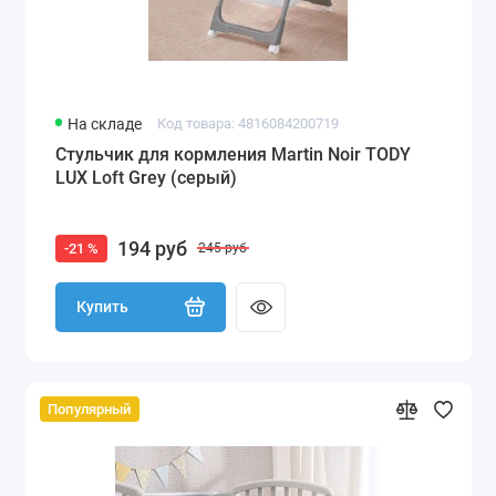
На складе
Код товара: 4816084200719
Стульчик для кормления Martin Noir TODY
LUX Loft Grey (серый)
194 руб
-21 %
245 руб
Купить
Популярный