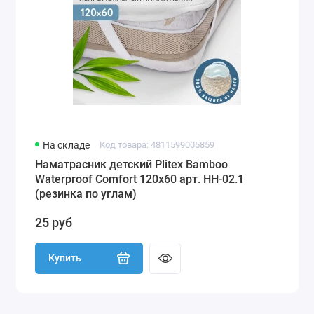
На складе
Код товара: 4811599005859
Наматрасник детский Plitex Bamboo
Waterproof Comfort 120х60 арт. НН-02.1
(резинка по углам)
25 руб
Купить