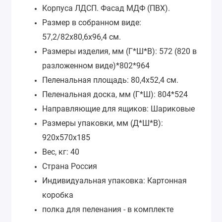
Корпуса ЛДСП. Фасад МДФ (ПВХ).
Размер в собранном виде:
57,2/82х80,6х96,4 см.
Размеры изделия, мм (Г*Ш*В): 572 (820 в
разложенном виде)*802*964
Пеленальная площадь: 80,4х52,4 см.
Пеленальная доска, мм (Г*Ш): 804*524
Направляющие для ящиков: Шариковые
Размеры упаковки, мм (Д*Ш*В):
920x570x185
Вес, кг: 40
Страна Россия
Индивидуальная упаковка: Картонная
коробка
полка для пеленания - в комплекте