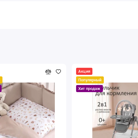
Акция
й
Популярный
Хит продаж