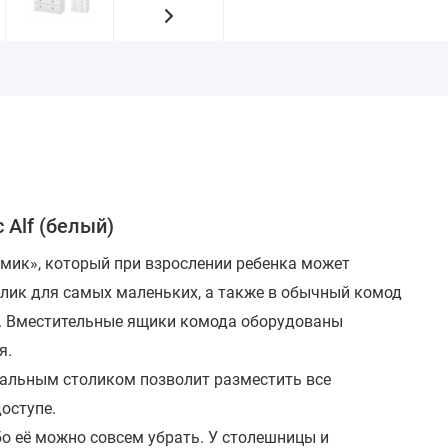
Alf (белый)
мик», который при взрослении ребенка может
лик для самых маленьких, а также в обычный комод
а. Вместительные ящики комода оборудованы
я.
нальным столиком позволит разместить все
оступе.
бо её можно совсем убрать. У столешницы и