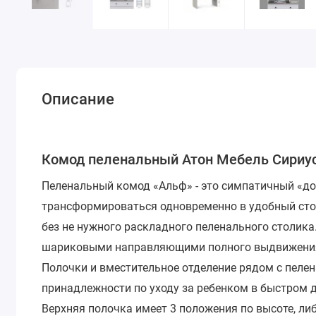
Описание
Комод пеленальный Атон Мебель Сириус 
Пеленальный комод «Альф» - это симпатичный «до
трансформироваться одновременно в удобный сто
без не нужного раскладного пеленального столик
шариковыми направляющими полного выдвижени
Полочки и вместительное отделение рядом с пеле
принадлежности по уходу за ребенком в быстром д
Верхняя полочка имеет 3 положения по высоте, ли