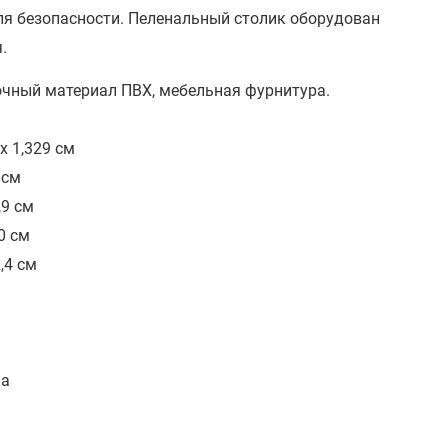
ля безопасности. Пеленальный столик оборудован
.
чный материал ПВХ, мебельная фурнитура.
 х 1,329 см
 см
,9 см
40 см
,4 см
ка