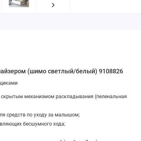
анайзером (шимо светлый/белый) 9108826
ящиками
м, скрытым механизмом раскладывания (пеленальная
ля средств по уходу за малышом;
авляющих бесшумного хода;