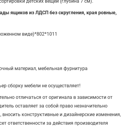
сортировки детских вещей (глубина 7 см).
асады ящиков из ЛДСП без скругления, края ровные,
зложенном виде)*802*1011
очный материал, мебельная фурнитура
ьер сборку мебели не осуществляет!
тельно отличаться от оригинала в зависимости от
итель оставляет за собой право незначительно
, вносить конструктивные и дизайнерские изменения,
сет ответственности за действия производителя