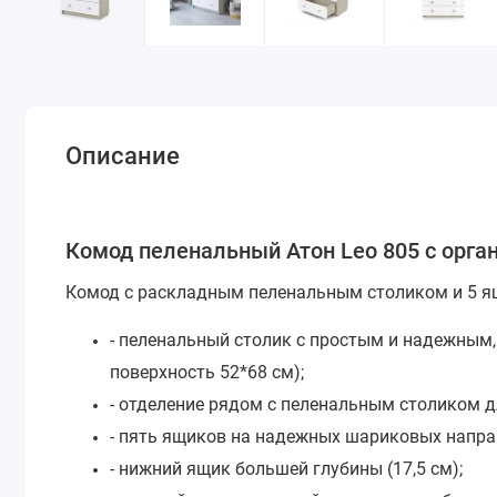
Описание
Комод пеленальный Атон Leo 805 с орг
Комод с раскладным пеленальным столиком и 5 
- пеленальный столик с простым и надежны
поверхность 52*68 см);
- отделение рядом с пеленальным столиком д
- пять ящиков на надежных шариковых напр
- нижний ящик большей глубины (17,5 см);