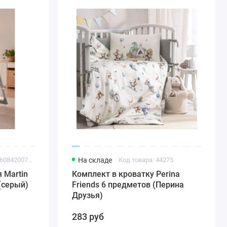
Код товара: 4816084200719
На складе
Код товара: 44275
 Martin
Комплект в кроватку Perina
 (серый)
Friends 6 предметов (Перина
Друзья)
283 руб