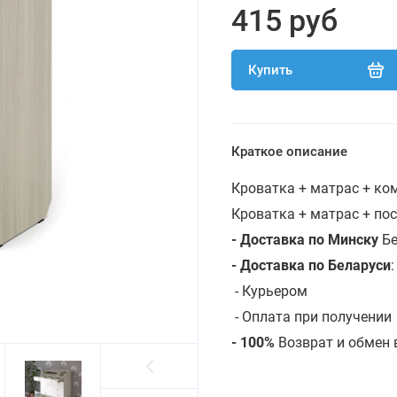
415 руб
Купить
Краткое описание
Кроватка + матрас + к
Кроватка + матрас + по
- Доставка по Минску
Бе
- Доставка по Беларуси
-
Курьером
- Оплата при получении
- 100%
Возврат и обмен 