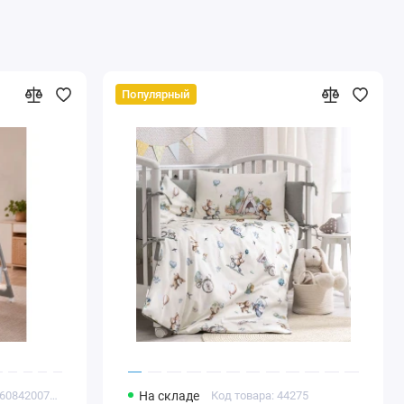
Популярный
Код товара: 4816084200719
На складе
Код товара: 44275