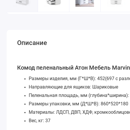
Описание
Комод пеленальный Атон Мебель Marvin
Размеры изделия, мм (Г*Ш*В):
452(697 с раз
Направляющие для ящиков:
Шариковые
Пеленальная площадь, мм (глубина*ширина)
Размеры упаковки, мм (Д*Ш*В):
860*520*180
Материалы:
ЛДСП, ДВП, ХДФ, кромкооблицов
Вес, кг:
37