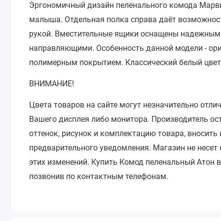
Эргономичный дизайн пеленального комода Марви
малыша.
Отдельная полка справа даёт возможнос
рукой.
Вместительные ящики оснащены надежны
направляющими.
Особенность данной модели - о
полимерным покрытием.
Классический белый цве
ВНИМАНИЕ!
Цвета товаров на сайте могут незначительно отли
Вашего дисплея либо монитора.
Производитель ос
оттенок, рисунок и комплектацию товара, вносить
предварительного уведомления.
Магазин не несет
этих изменений.
Купить Комод пеленальный Атон в
позвонив по контактным телефонам.