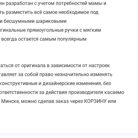
н разработан с учетом потребностей мамы и
ть разместить всё самое необходимое под
ми бесшумными шариковыми
ригинальные прямоугольные ручки с мягким
т всегда остается самым популярным
чаться от оригинала в зависимости от настроек
тавляет за собой право незначительно изменять
 конструктивные и дизайнерские изменения, без
 ответственности за действия производителя касаемо
 Минске, можно сделав заказ через КОРЗИНУ или