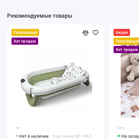
Рекомендуемые товары
Популярный
Акция
Хит продаж
Популярны
Хит продаж
Нет в наличии
Код товара: BG 149-3
На скла