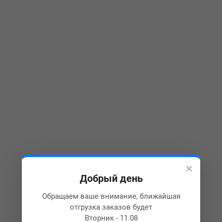
×
Добрый день
Обращаем ваше внимание, ближайшая
отгрузка заказов будет
Вторник - 11.08