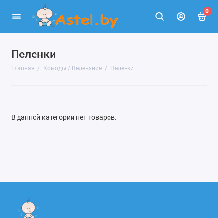
0
Пеленки
Комод пеленальный
Главная
Комоды / Пеленание
Пеленки
Матрасик для пеленания
Доска для пеленания
В данной категории нет товаров.
Пеленки