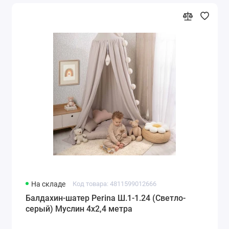
На складе
Код товара: 4811599012666
Балдахин-шатер Perina Ш.1-1.24 (Светло-
серый) Муслин 4х2,4 метра