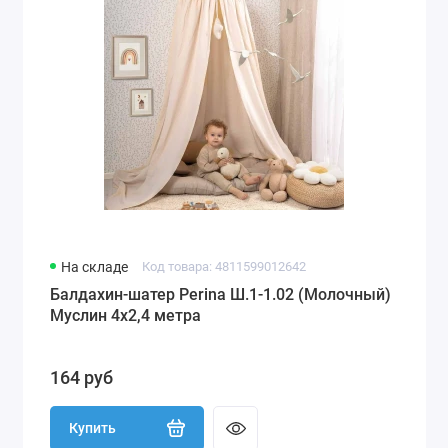
На складе
Код товара: 4811599012642
Балдахин-шатер Perina Ш.1-1.02 (Молочный)
Муслин 4х2,4 метра
164 руб
Купить