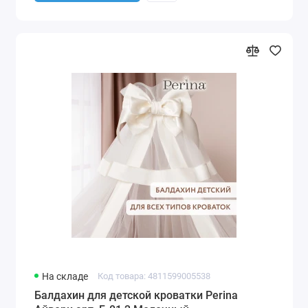
На складе
Код товара: 4811599005538
Балдахин для детской кроватки Perina