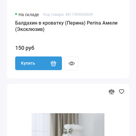
На складе
Код товара: 4811599004609
Балдахин в кроватку (Перина) Perina Амели
(Эксклюзив)
150 руб
Купить