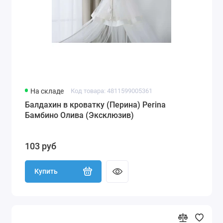
На складе
Код товара: 4811599005361
Балдахин в кроватку (Перина) Perina
Бамбино Олива (Эксклюзив)
103 руб
Купить