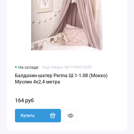
На складе
Код товара: 4811599012659
Балдахин-шатер Perina Ш.1-1.08 (Мокко)
Муслин 4х2,4 метра
164 руб
Купить