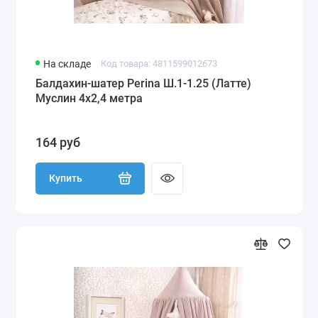
На складе
Код товара: 4811599012673
Балдахин-шатер Perina Ш.1-1.25 (Латте)
Муслин 4х2,4 метра
164 руб
Купить