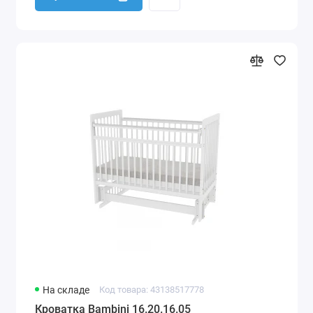
На складе
Код товара: 43138517778
Кроватка Bambini 16.20.16.05