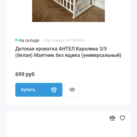
На складе
Код товара: 431384566
Детская кроватка АНТЕЛ Каролина 3/5
(белая) Маятник без ящика (универсальный)
699 руб
Купить