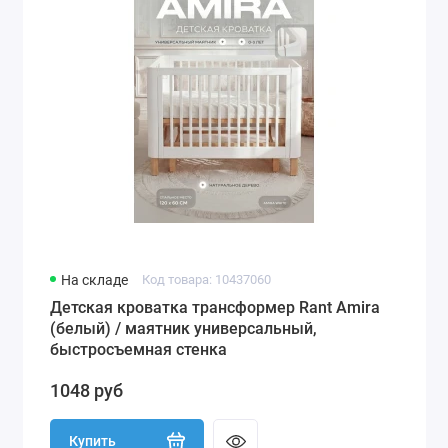
На складе
Код товара: 10437060
Детская кроватка трансформер Rant Amira
(белый) / маятник универсальный,
быстросъемная стенка
1048 руб
Купить