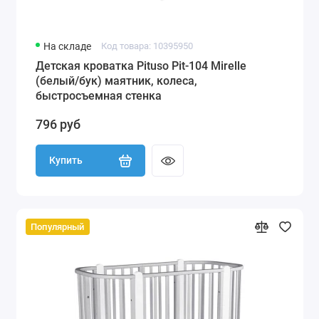
На складе
Код товара: 10395950
Детская кроватка Pituso Pit-104 Mirelle
(белый/бук) маятник, колеса,
быстросъемная стенка
796 руб
Купить
Популярный