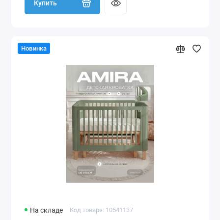
Купить
Новинка
На складе
Код товара: 10541137