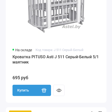
На складе
Код товара: J 511 Серый-Белый
Кроватка PITUSO Asti J 511 Серый-Белый 5/1
маятник
695 руб
Купить