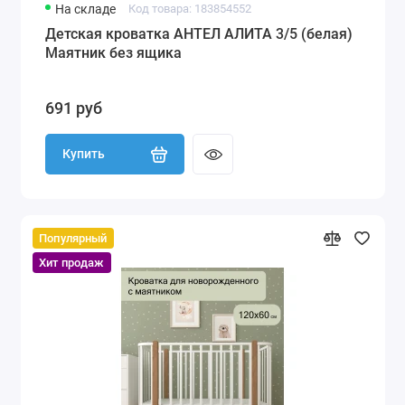
На складе
Код товара: 183854552
Детская кроватка АНТЕЛ АЛИТА 3/5 (белая)
Маятник без ящика
691 руб
Купить
Популярный
Хит продаж