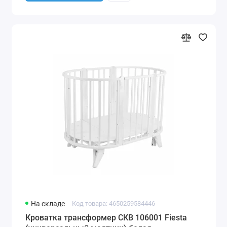
На складе
Код товара: 4650259584446
Кроватка трансформер СКВ 106001 Fiesta