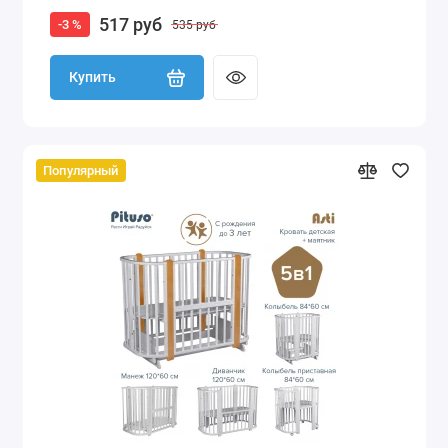
517 руб
-3 %
535 руб
Купить
Популярный