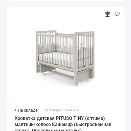
На складе
Код товара: 10346414
Кроватка детская PITUSO TINY (оптима)
маятник/колесо Кашемир (быстросъемная
стенка, Продольный маятник)