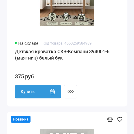
На складе
Код товара: 4650259584989
Детская кроватка СКВ-Компани 394001-6
(маятник) белый бук
375 руб
Купить
Новинка