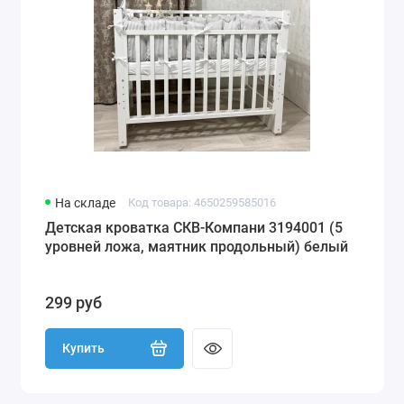
На складе
Код товара: 4650259585016
Детская кроватка СКВ-Компани 3194001 (5
уровней ложа, маятник продольный) белый
299 руб
Купить