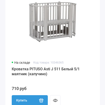
На складе
Код товара: 10346365
Кроватка PITUSO Asti J 511 Белый 5/1
маятник (капучино)
710 руб
Купить