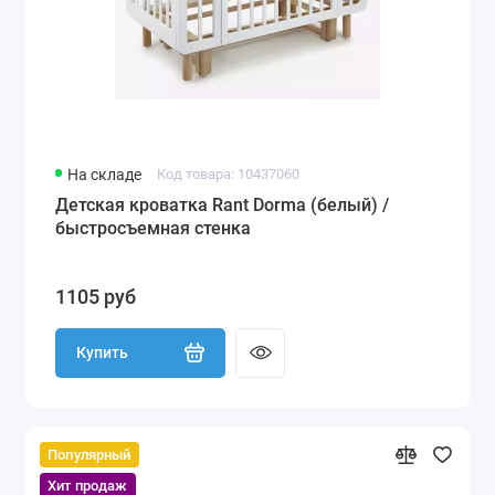
На складе
Код товара: 10437060
Детская кроватка Rant Dorma (белый) /
быстросъемная стенка
1105 руб
Купить
Популярный
Хит продаж