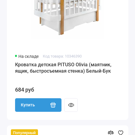
На складе
Код товара: 10346390
Кроватка детская PITUSO Olivia (маятник,
ящик, быстросъемная стенка) Белый-Бук
684 руб
Купить
Популярный