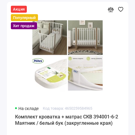
Акция
Популярный
Хит продаж
На складе
Код товара: 4650259584965
Комплект кроватка + матрас СКВ 394001-6-2
Маятник / белый бук (закругленные края)