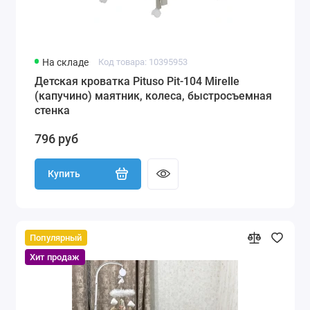
На складе
Код товара: 10395953
Детская кроватка Pituso Pit-104 Mirelle
(капучино) маятник, колеса, быстросъемная
стенка
796 руб
Купить
Популярный
Хит продаж