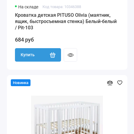
На складе
Код товара: 10346388
Кроватка детская PITUSO Olivia (маятник,
ящик, быстросъемная стенка) Белый-белый
/ Pit-103
684 руб
Купить
Новинка