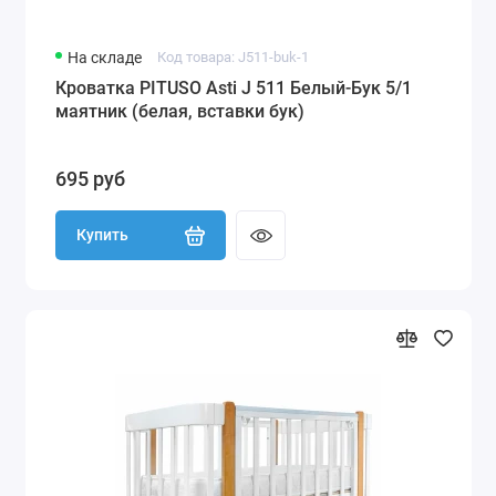
На складе
Код товара: J511-buk-1
Кроватка PITUSO Asti J 511 Белый-Бук 5/1
маятник (белая, вставки бук)
695 руб
Купить