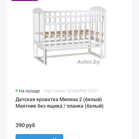
На складе
Код товара: 431386908-12321
Детская кроватка Милена 2 (белый)
Маятник без ящика / планка (белый)
390 руб