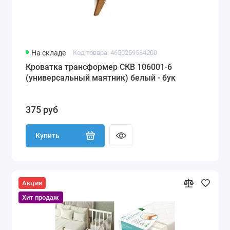
На складе
Код товара: 4650259584200
Кроватка трансформер СКВ 106001-6
(универсальный маятник) белый - бук
375 руб
Купить
Акция
Хит продаж