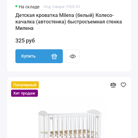
На складе
Код товара: F002-01
Детская кроватка Milena (белый) Колесо-
качалка (автостенка) быстросъемная стенка
Милена
325 руб
Купить
Популярный
Хит продаж