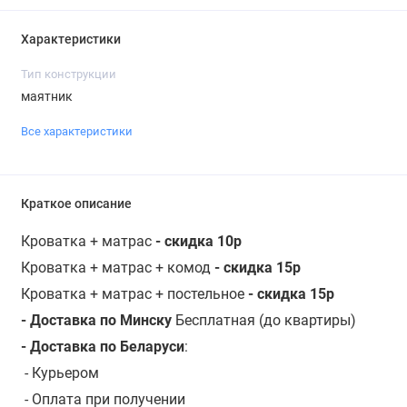
Характеристики
Тип конструкции
маятник
Все характеристики
Краткое описание
Кроватка + матрас
- скидка 10р
Кроватка + матрас + комод
- скидка 15р
Кроватка + матрас + постельное
- скидка 15р
- Доставка по Минску
Бесплатная (до квартиры)
- Доставка по Беларуси
:
-
Курьером
- Оплата при получении