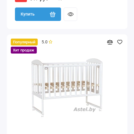
Купить
5.0
Популярный
Хит продаж