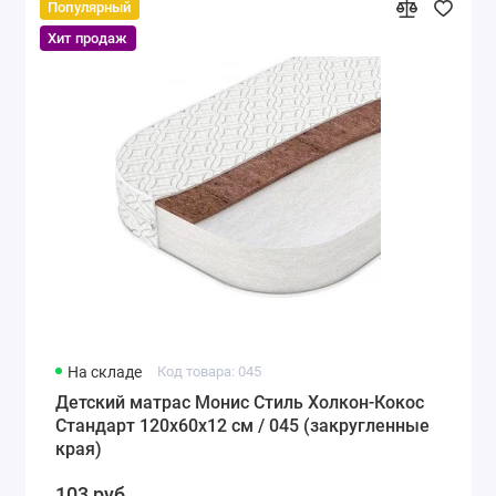
Популярный
Хит продаж
На складе
Код товара: 045
Детский матрас Монис Стиль Холкон-Кокос
Стандарт 120х60х12 см / 045 (закругленные
края)
103 руб