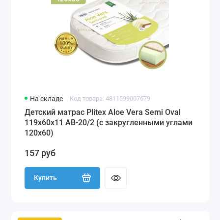
На складе
Код товара: 4811599007679
Детский матрас Plitex Aloe Vera Semi Oval
119х60х11 АВ-20/2 (с закругленными углами
120х60)
157 руб
Купить