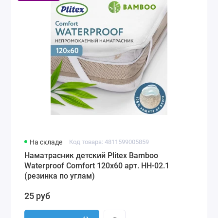
На складе
Код товара: 4811599005859
Наматрасник детский Plitex Bamboo
Waterproof Comfort 120х60 арт. НН-02.1
(резинка по углам)
25 руб