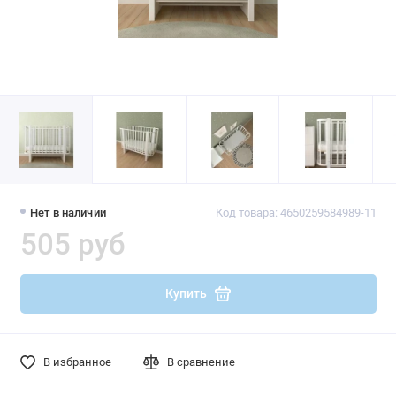
Нет в наличии
Код товара: 4650259584989-11
505 руб
Купить
В избранное
В сравнение