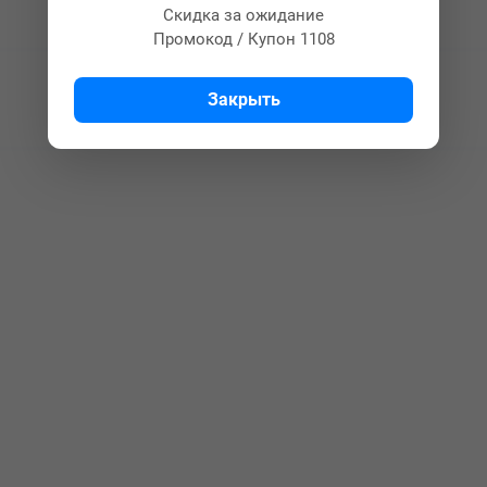
Скидка за ожидание
Промокод / Купон 1108
Закрыть