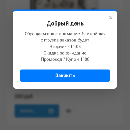
×
Добрый день
Обращаем ваше внимание, ближайшая
отгрузка заказов будет
Вторник - 11.08
Скидка за ожидание
Промокод / Купон 1108
На складе
Код товара: 44275
Комплект в кроватку Perina Friends 6
Закрыть
предметов (Перина Друзья)
283 руб
Купить