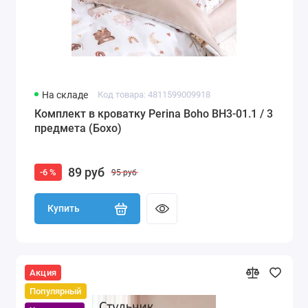
На складе
Код товара: 4811599009918
Комплект в кроватку Perina Boho BH3-01.1 / 3
предмета (Бохо)
89 руб
-6 %
95 руб
Купить
Акция
Популярный