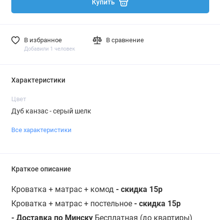
Купить
В избранное
В сравнение
Добавили 1 человек
Характеристики
Цвет
Дуб канзас - серый шелк
Все характеристики
Краткое описание
Кроватка + матрас + комод
- скидка 15р
Кроватка + матрас + постельное
- скидка 15р
- Доставка по Минску
Бесплатная (до квартиры)