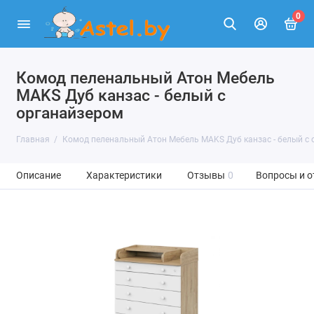
0
Комод пеленальный Атон Мебель
MAKS Дуб канзас - белый с
органайзером
Главная
Комод пеленальный Атон Мебель MAKS Дуб канзас - белый с
Описание
Характеристики
Отзывы
0
Вопросы и о