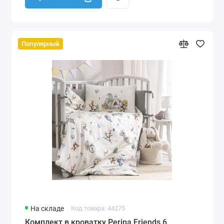
Популярный
На складе
Код товара: 44275
Комплект в кроватку Perina Friends 6