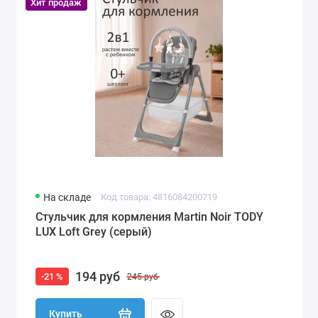
Хит продаж
На складе
Код товара: 4816084200719
Стульчик для кормления Martin Noir TODY
LUX Loft Grey (серый)
194 руб
-21 %
245 руб
Купить