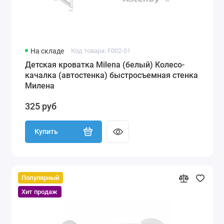
На складе
Код товара: F002-01
Детская кроватка Milena (белый) Колесо-
качалка (автостенка) быстросъемная стенка
Милена
325 руб
Купить
Популярный
Хит продаж