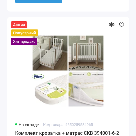
Акция
Популярный
Хит продаж
На складе
Код товара: 4650259584965
Комплект кроватка + матрас СКВ 394001-6-2