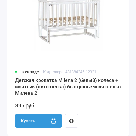
На складе
Код товара: 431384246-12321
Детская кроватка Milena 2 (белый) колеса +
маятник (автостенка) быстросъемная стенка
Милена 2
395 руб
Купить