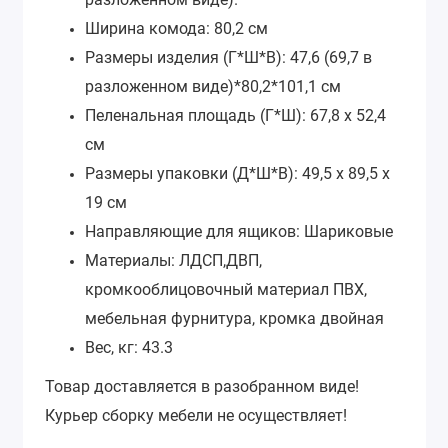
Ширина комода: 80,2 см
Размеры изделия (Г*Ш*В): 47,6 (69,7 в
разложенном виде)*80,2*101,1 см
Пеленальная площадь (Г*Ш): 67,8 х 52,4
см
Размеры упаковки (Д*Ш*В): 49,5 х 89,5 х
19 см
Направляющие для ящиков: Шариковые
Материалы: ЛДСП,ДВП,
кромкооблицовочный материал ПВХ,
мебельная фурнитура, кромка двойная
Вес, кг: 43.3
Товар доставляется в разобранном виде!
Курьер сборку мебели не осуществляет!