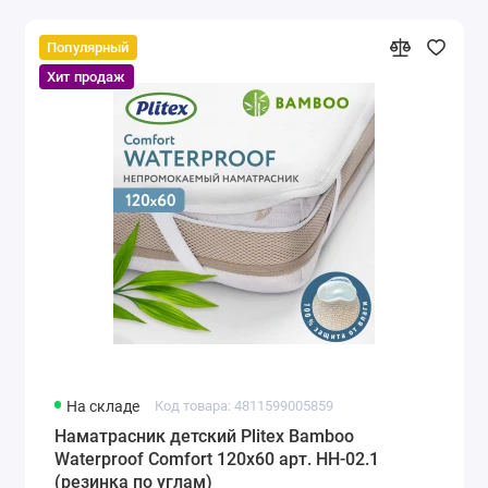
Популярный
Хит продаж
На складе
Код товара: 4811599005859
Наматрасник детский Plitex Bamboo
Waterproof Comfort 120х60 арт. НН-02.1
(резинка по углам)