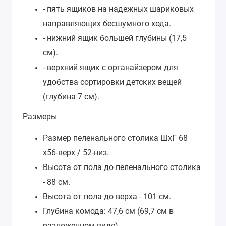
- пять ящиков на надежных шариковых
направляющих бесшумного хода.
- нижний ящик большей глубины (17,5
см).
- верхний ящик с органайзером для
удобства сортировки детских вещей
(глубина 7 см).
Размеры
Размер пеленального столика ШхГ 68
х56-верх / 52-низ.
Высота от пола до пеленального столика
- 88 см.
Высота от пола до верха - 101 см.
Глубина комода: 47,6 см (69,7 см в
разложенном виде).