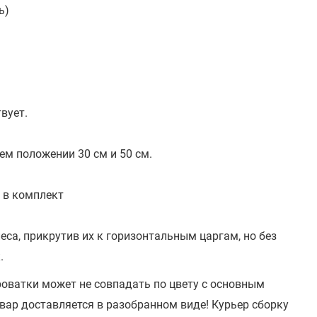
ь)
вует.
ем положении 30 см и 50 см.
 в комплект
еса, прикрутив их к горизонтальным царгам, но без
.
роватки может не совпадать по цвету с основным
вар доставляется в разобранном виде! Курьер сборку