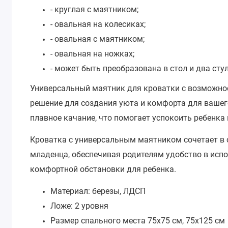
- круглая с маятником;
- овальная на колесиках;
- овальная с маятником;
- овальная на ножках;
- может быть преобразована в стол и два стул
Универсальный маятник для кроватки с возможнос
решение для создания уюта и комфорта для вашег
плавное качание, что помогает успокоить ребенка
Кроватка с универсальным маятником сочетает в 
младенца, обеспечивая родителям удобство в исп
комфортной обстановки для ребенка.
Материал: березы, ЛДСП
Ложе: 2 уровня
Размер спального места 75х75 см, 75х125 см