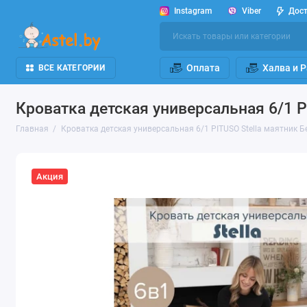
Instagram
Viber
Дос
Оплата
Халва и 
ВСЕ КАТЕГОРИИ
Кроватка детская универсальная 6/1 
Главная
Кроватка детская универсальная 6/1 PITUSO Stella маятник 
Акция