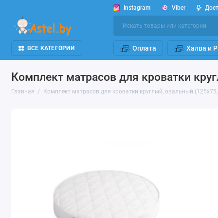
Instagram
Viber
Дос
Оплата
Халва и 
ВСЕ КАТЕГОРИИ
Комплект матрасов для кроватки кругл
Главная
Комплект матрасов для кроватки круглый, овальный (125х75, 