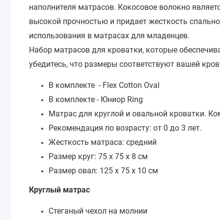
наполнителя матрасов. Кокосовое волокно являет
высокой прочностью и придает жесткость спально
использования в матрасах для младенцев.
Набор матрасов для кроватки, которые обеспечив
убедитесь, что размеры соответствуют вашей кров
В комплекте - Flex Cotton Oval
В комплекте - Юниор Ring
Матрас для круглой и овальной кроватки. Ко
Рекомендация по возрасту: от 0 до 3 лет.
Жесткость матраса: средний
Размер круг: 75 х 75 х 8 см
Размер овал: 125 х 75 х 10 см
Круглый матрас
Стеганый чехол на молнии