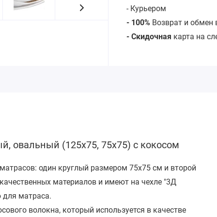
- Курьером
- 100%
Возврат и обмен 
- Скидочная
карта на с
й, овальный (125х75, 75х75) с кокосом
 матрасов: один круглый размером 75х75 см и второй
качественных материалов и имеют на чехле "3Д
 для матраса.
осового волокна, который используется в качестве