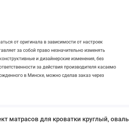
чаться от оригинала в зависимости от настроек
тавляет за собой право незначительно изменять
 конструктивные и дизайнерские изменения, без
 ответственности за действия производителя касаемо
ожденного в Минске, можно сделав заказ через
.
т матрасов для кроватки круглый, овальн