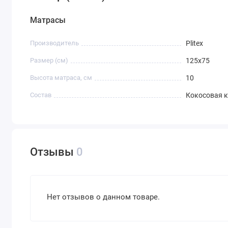
Матрасы
Производитель
Plitex
Размер (см)
125х75
Высота матраса, см
10
Состав
Кокосовая 
Отзывы
0
Нет отзывов о данном товаре.