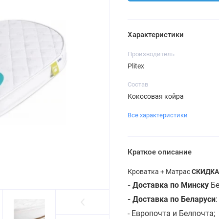
Характеристики
Производитель
Plitex
Состав
Кокосовая койра
Все характеристики
Краткое описание
Кроватка + Матрас
СКИДКА
- Доставка по Минску
Бе
- Доставка по Беларуси
- Европочта и Белпочта;