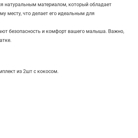
ся натуральным материалом, который обладает
му месту, что делает его идеальным для
ают безопасность и комфорт вашего малыша. Важно,
атке.
мплект из 2шт с кокосом.