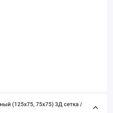
ый (125х75, 75х75) 3Д сетка /