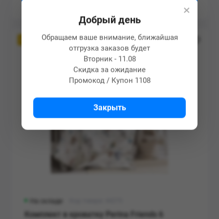
×
Добрый день
Обращаем ваше внимание, ближайшая
Популярный
отгрузка заказов будет
Вторник - 11.08
Скидка за ожидание
Промокод / Купон 1108
Закрыть
На складе
Код товара: 44275
Комплект в кроватку Perina Friends 6