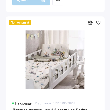
Популярный
На складе
Код товара: 4811599009963