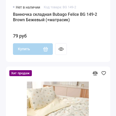
Нет в наличии
Код товара: BG 149-2
Ванночка складная Bubago Felice BG 149-2
Brown Бежевый (+матрасик)
79 руб
Купить
Хит продаж