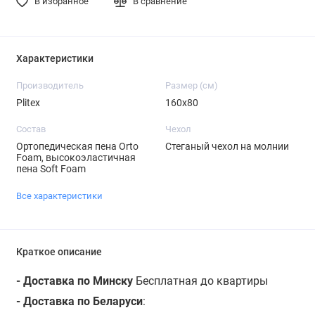
В избранное
В сравнение
Характеристики
Производитель
Размер (см)
Plitex
160х80
Состав
Чехол
Ортопедическая пена Orto
Стеганый чехол на молнии
Foam, высокоэластичная
пена Soft Foam
Все характеристики
Краткое описание
- Доставка по Минску
Бесплатная до квартиры
- Доставка по Беларуси
: