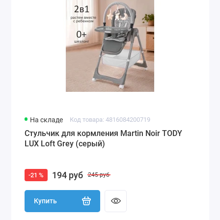
На складе
Код товара: 4816084200719
Стульчик для кормления Martin Noir TODY
LUX Loft Grey (серый)
194 руб
-21 %
245 руб
Купить