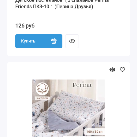
Детское постельное 1,5 спальное Perina
Friends ПК3-10.1 (Перина Друзья)
126 руб
Купить