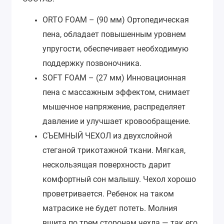
ORTO FOAM – (90 мм) Ортопедическая
пена, обладает повышенным уровнем
упругости, обеспечивает необходимую
поддержку позвоночника.
SOFT FOAM – (27 мм) Инновационная
пена с массажным эффектом, снимает
мышечное напряжение, распределяет
давление и улучшает кровообращение.
СЪЕМНЫЙ ЧЕХОЛ из двухслойной
стеганой трикотажной ткани. Мягкая,
нескользящая поверхность дарит
комфортный сон малышу. Чехол хорошо
проветривается. Ребенок на таком
матрасике не будет потеть. Молния
вшита по трем сторонам чехла — так его