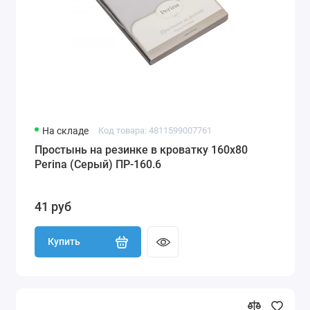
На складе
Код товара: 4811599007761
Простынь на резинке в кроватку 160х80
Perina (Серый) ПР-160.6
41 руб
Купить