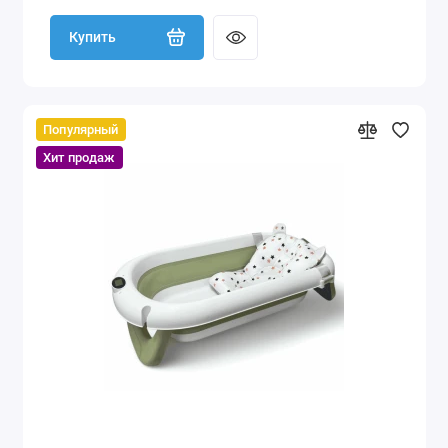
Купить
Популярный
Хит продаж