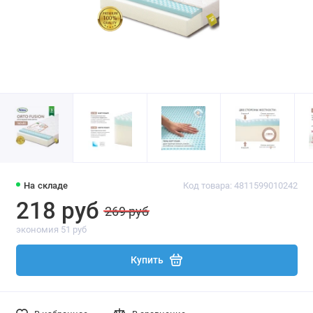
На складе
Код товара: 4811599010242
218 руб
269 руб
экономия 51 руб
Купить