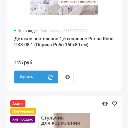
На складе
Код товара: 4811599009949
Детское постельное 1,5 спальное Perina Robo
ПК3-08.1 (Перина Робо 160х80 см)
125 руб
Купить
Акция
Популярный
Хит продаж