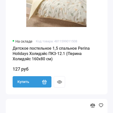
На складе
Код товара: 4811599011508
Детское постельное 1,5 спальное Perina
Holidays Холидэйс ПК3-12.1 (Перина
Холидэйс 160х80 см)
127 руб
Купить