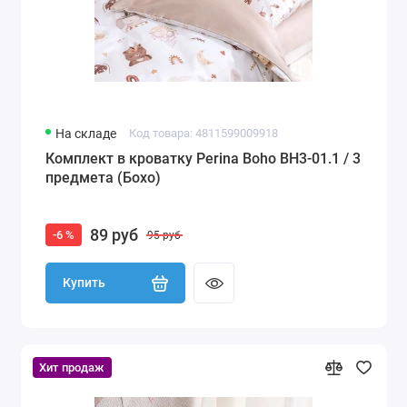
На складе
Код товара: 4811599009918
Комплект в кроватку Perina Boho BH3-01.1 / 3
предмета (Бохо)
89 руб
-6 %
95 руб
Купить
Хит продаж