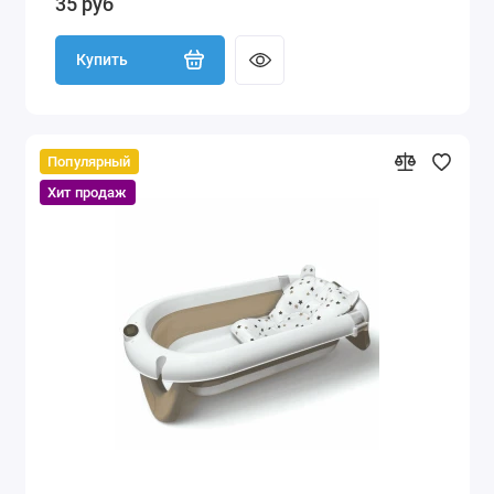
35 руб
Купить
Популярный
Хит продаж