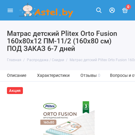
0
Матрас детский Plitex Orto Fusion
160х80х12 ПМ-11/2 (160х80 см)
ПОД ЗАКАЗ 6-7 дней
Главная
Распродажа / Скидки
Матрас детский Plitex Orto Fusion 16
Описание
Характеристики
Отзывы
0
Вопросы и о
Акция