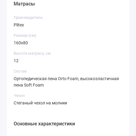
Матрасы
Производитель
Plitex
Размер (см)
160х80
Высота матраса, см
12
Состав
Ортопедическая пена Orto Foam, высокоэластичная
пена Soft Foam
Чехол
Стеганый чехол на молнии
Основные характеристики