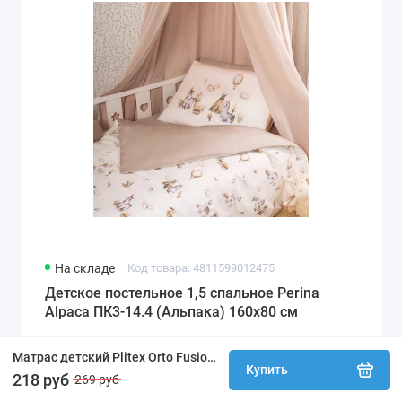
На складе
Код товара: 4811599012475
Детское постельное 1,5 спальное Perina
Alpaca ПК3-14.4 (Альпака) 160х80 см
Матрас детский Plitex Orto Fusion 160х80х12 ПМ-11/2 (160х80 см) ПОД ЗАКАЗ 6-7 дней
127 руб
Купить
218 руб
269 руб