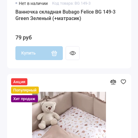
Нет в наличии
Код товара: BG 149-3
Ванночка складная Bubago Felice BG 149-3
Green Зеленый (+матрасик)
79 руб
Купить
Акция
Популярный
Хит продаж