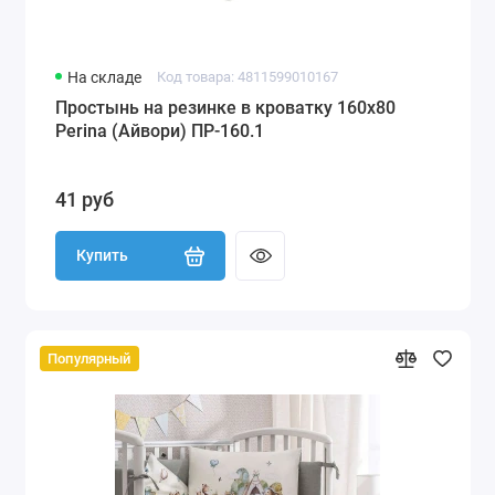
На складе
Код товара: 4811599010167
Простынь на резинке в кроватку 160х80
Perina (Айвори) ПР-160.1
41 руб
Купить
Популярный