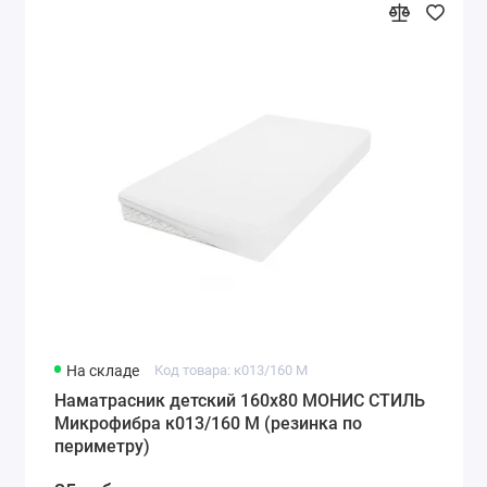
На складе
Код товара: к013/160 М
Наматрасник детский 160х80 МОНИС СТИЛЬ
Микрофибра к013/160 М (резинка по
периметру)