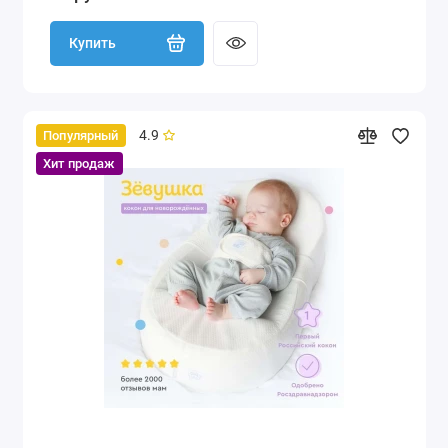
Купить
4.9
Популярный
Хит продаж