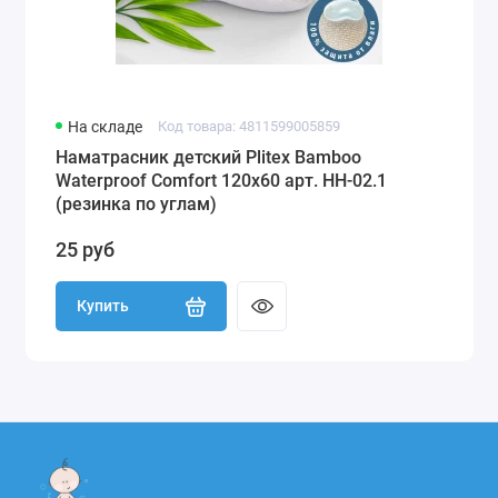
На складе
Код товара: 4811599005859
Наматрасник детский Plitex Bamboo
Waterproof Comfort 120х60 арт. НН-02.1
(резинка по углам)
25 руб
Купить