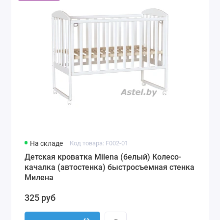
На складе
Код товара: F002-01
Детская кроватка Milena (белый) Колесо-
качалка (автостенка) быстросъемная стенка
Милена
325 руб