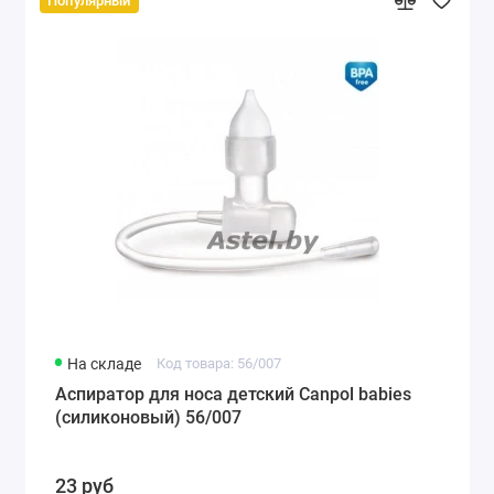
Популярный
На складе
Код товара: 56/007
Аспиратор для носа детский Canpol babies
(силиконовый) 56/007
23 руб