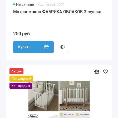
На складе
Код товара: 0001
Матрас кокон ФАБРИКА ОБЛАКОВ Зевушка
250 руб
Купить
Акция
Популярный
Хит продаж