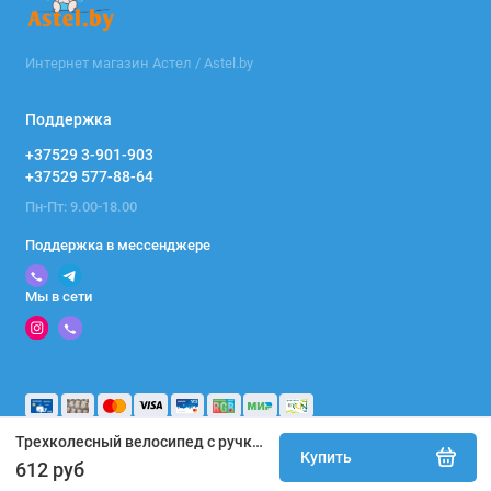
Интернет магазин Астел / Astel.by
Поддержка
+37529 3-901-903
+37529 577-88-64
Пн-Пт: 9.00-18.00
Поддержка в мессенджере
Мы в сети
Трехколесный велосипед с ручкой Pituso Leve Pro / T8 Plus-Black (черный) 2026
Купить
612 руб