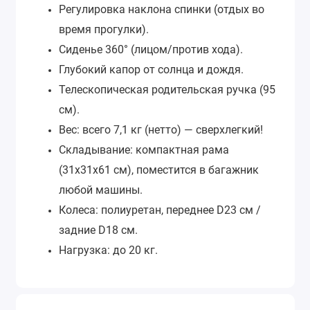
Регулировка наклона спинки (отдых во
время прогулки).
Сиденье 360° (лицом/против хода).
Глубокий капор от солнца и дождя.
Телескопическая родительская ручка (95
см).
Вес: всего 7,1 кг (нетто) — сверхлегкий!
Складывание: компактная рама
(31x31x61 см), поместится в багажник
любой машины.
Колеса: полиуретан, переднее D23 см /
задние D18 см.
Нагрузка: до 20 кг.