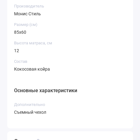
Производитель
Монис Стиль
Размер (см)
85х60
Высота матраса, см
12
Состав
Кокосовая койра
Основные характеристики
Дополнительно
Съемный чехол