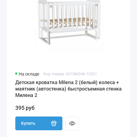
На складе
Код товара: 431384246-12321
Детская кроватка Milena 2 (белый) колеса +
маятник (автостенка) быстросъемная стенка
Милена 2
395 руб
Купить