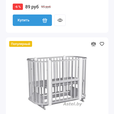
89 руб
-6 %
95 руб
Купить
Популярный