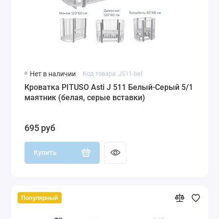
Нет в наличии
Код товара: J511-bel
Кроватка PITUSO Asti J 511 Белый-Серый 5/1
маятник (белая, серые вставки)
695 руб
Купить
Популярный