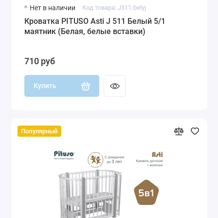
Нет в наличии
Код товара: J511-belyj
Кроватка PITUSO Asti J 511 Белый 5/1
маятник (Белая, белые вставки)
710 руб
Купить
Популярный