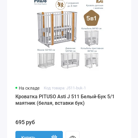
На складе
Код товара: J511-buk-1
Кроватка PITUSO Asti J 511 Белый-Бук 5/1
маятник (белая, вставки бук)
695 руб
Купить