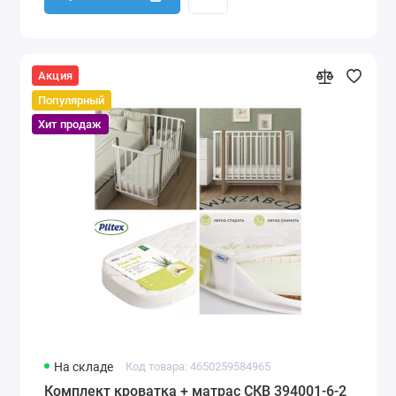
Акция
Популярный
Хит продаж
На складе
Код товара: 4650259584965
Комплект кроватка + матрас СКВ 394001-6-2