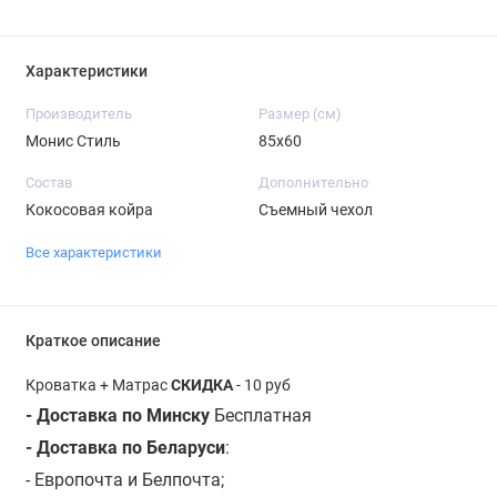
Характеристики
Производитель
Размер (см)
Монис Стиль
85х60
Состав
Дополнительно
Кокосовая койра
Съемный чехол
Все характеристики
Краткое описание
Кроватка + Матрас
СКИДКА
- 10 руб
- Доставка по Минску
Бесплатная
- Доставка по Беларуси
:
- Европочта и Белпочта;