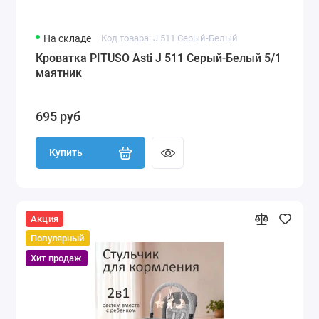
На складе
Код товара: J 511 Серый-Белый
Кроватка PITUSO Asti J 511 Серый-Белый 5/1
маятник
695 руб
Купить
Акция
Популярный
Хит продаж