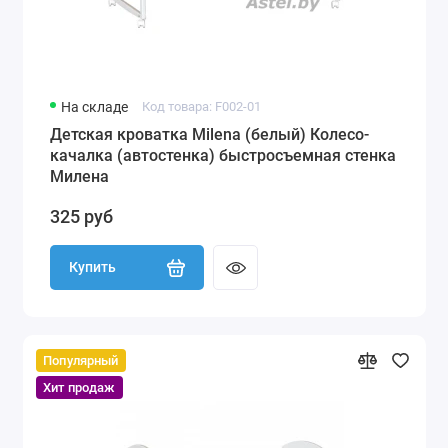
На складе
Код товара: F002-01
Детская кроватка Milena (белый) Колесо-
качалка (автостенка) быстросъемная стенка
Милена
325 руб
Купить
Популярный
Хит продаж