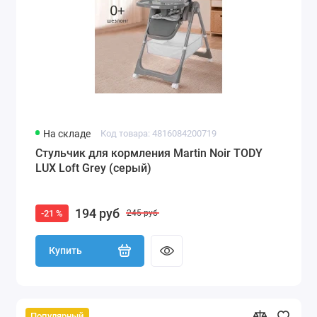
На складе
Код товара: 4816084200719
Стульчик для кормления Martin Noir TODY
LUX Loft Grey (серый)
194 руб
-21 %
245 руб
Купить
Популярный