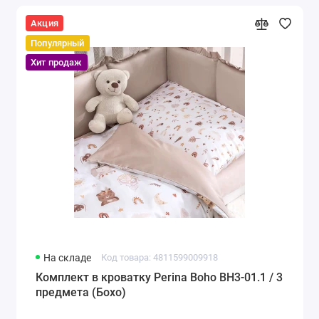
Акция
Популярный
Хит продаж
На складе
Код товара: 4811599009918
Комплект в кроватку Perina Boho BH3-01.1 / 3
предмета (Бохо)