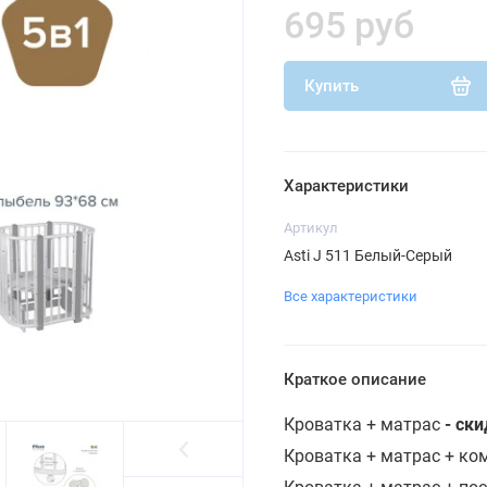
695 руб
Купить
Характеристики
Артикул
Asti J 511 Белый-Серый
Все характеристики
Краткое описание
Кроватка + матрас
- ск
Кроватка + матрас + к