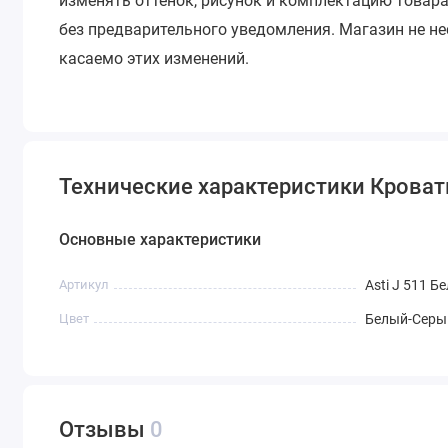
изменять оттенок, рисунок и комплектацию товара
без предварительного уведомления.
Магазин не не
касаемо этих изменений.
Технические характеристики Кроватк
Основные характеристики
Артикул
Asti J 511 
Цвет
Белый-Серы
Отзывы
0