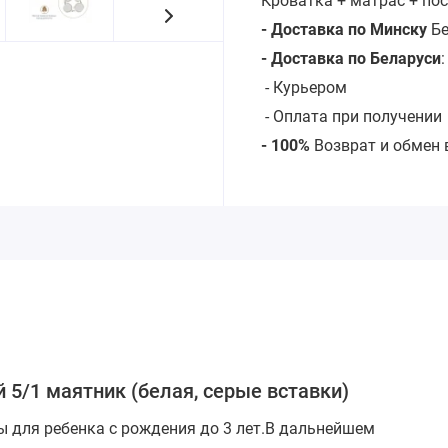
Кроватка + матрас + по
- Доставка по Минску
Бе
- Доставка по Беларуси
-
Курьером
- Оплата при получении
- 100%
Возврат и обмен 
 5/1 маятник (белая, серые вставки)
 для ребенка с рождения до 3 лет.В дальнейшем