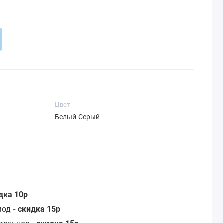
Цвет
Белый-Серый
идка 10р
омод
- скидка 15р