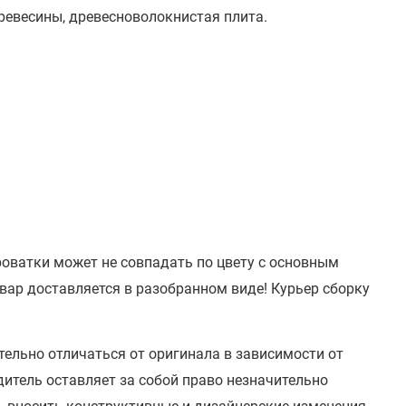
ревесины, древесноволокнистая плита.
роватки может не совпадать по цвету с основным
вар доставляется в разобранном виде! Курьер сборку
тельно отличаться от оригинала в зависимости от
итель оставляет за собой право незначительно