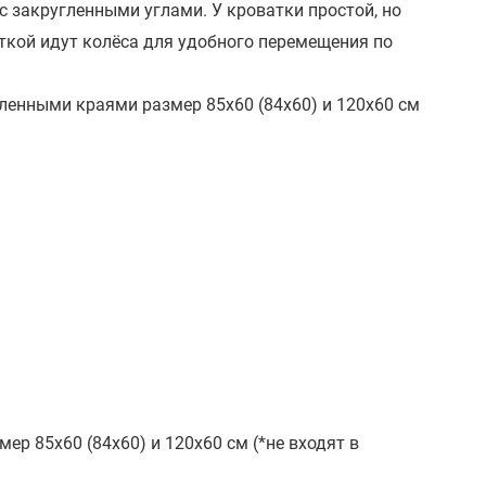
 закругленными углами. У кроватки простой, но
ткой идут колёса для удобного перемещения по
ленными краями размер 85х60 (84х60) и 120х60 см
р 85х60 (84х60) и 120х60 см (*не входят в