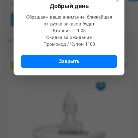
быстросъемная стенка
156 руб
Добрый день
796 руб
Заменить
Обращаем ваше внимание, ближайшая
Купить
Купить
отгрузка заказов будет
Вторник - 11.08
Скидка за ожидание
Промокод / Купон 1108
Закрыть
Популярный