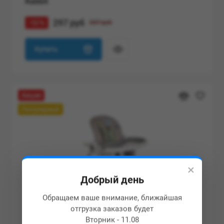
Rabbit
297 руб
-12 %
337 руб
Купить
Акция
Популярный
×
Добрый день
Обращаем ваше внимание, ближайшая
отгрузка заказов будет
Вторник - 11.08