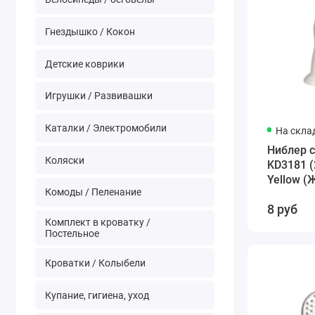
Гнездышко / Кокон
Детские коврики
Игрушки / Развивашки
Каталки / Электромобили
На скла
Ниблер 
Коляски
KD3181 (
Yellow (
Комоды / Пеленание
8 руб
Комплект в кроватку /
Постельное
Кроватки / Колыбели
Купание, гигиена, уход