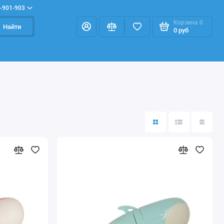
-901-903
Корзина
0
Найти
0 руб