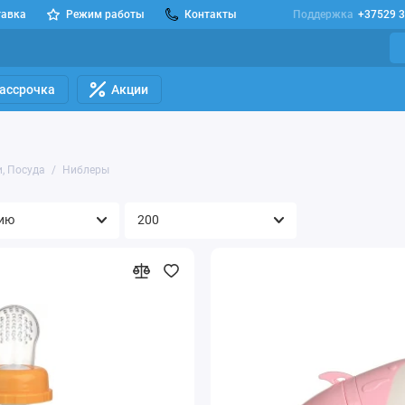
тавка
Режим работы
Контакты
Поддержка
+37529 3
Рассрочка
Акции
, Посуда
Ниблеры