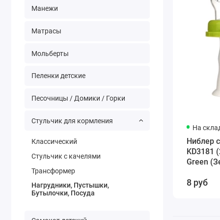
Манежи
Матрасы
Мольберты
Пеленки детские
Песочницы / Домики / Горки
Стульчик для кормления
На скла
Ниблер 
Классический
KD3181 (
Стульчик с качелями
Green (
Трансформер
8 руб
Нагрудники, Пустышки,
Бутылочки, Посуда